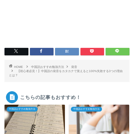
HOME
中国語おすすめ勉強方法
発音
【初心者必見！】中国語の発音をカタカナで覚えると100%失敗する3つの理由
とは？
こちらの記事もおすすめ！
中国語おすすめ勉強方法
中国語おすすめ勉強方法