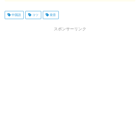
中国語
コツ
発音
スポンサーリンク