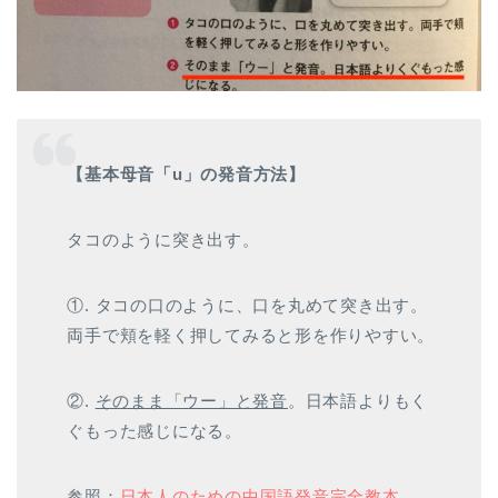
【基本母音「u」の発音方法】
タコのように突き出す。
①. タコの口のように、口を丸めて突き出す。
両手で頬を軽く押してみると形を作りやすい。
②.
そのまま「ウー」と発音
。日本語よりもく
ぐもった感じになる。
参照：
日本人のための中国語発音完全教本