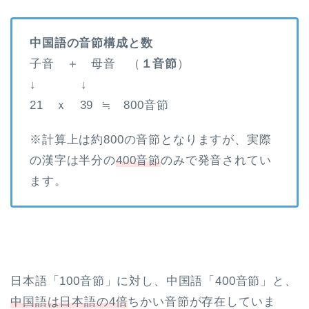
中国語の音節構成と数
子音 ＋ 母音 （
１音節
）
↓ ↓
21 ｘ 39 ≒ 800音節
※計算上は約800の音節となりますが、実際
の漢字は半分の
400音節
のみで発音されてい
ます。
日本語「100音節」に対し、中国語「400音節」と、
中国語は日本語の4倍
ちかい音節が存在していま