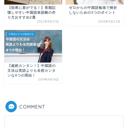
【効果に差がでる！】長期記
ゼロからの中国語勉強で挫折
憶しやすい中国語単語帳の作
しないための3つのポイント
り方おすすめ2選
2022年9月21日
2020年3月22日
中国語おすすめ勉強方法
【超絶カンタン！】中国語の
文法は英語よりも全然カンタ
ンな4つの理由！
2019年9月14日
COMMENT