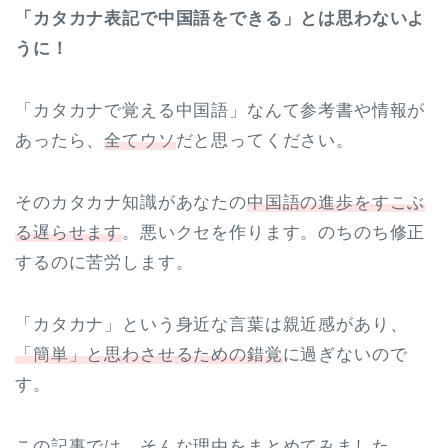
「カタカナ表記で中国語をできる」とは思わないよ
うに！
「カタカナで覚える中国語」なんて参考書や情報が
あったら、
全てウソ
だと思ってください。
そのカタカナ知識があなたの
中国語の進歩をすこぶ
る遅らせます
。悪いクセを作ります。のちのち修正
するのに苦労します。
「カタカナ」という身近な言葉は親近感があり、
「簡単」と思わさせるための錯覚
に過ぎないので
す。
この記事では、そんな理由をまとめてみました。