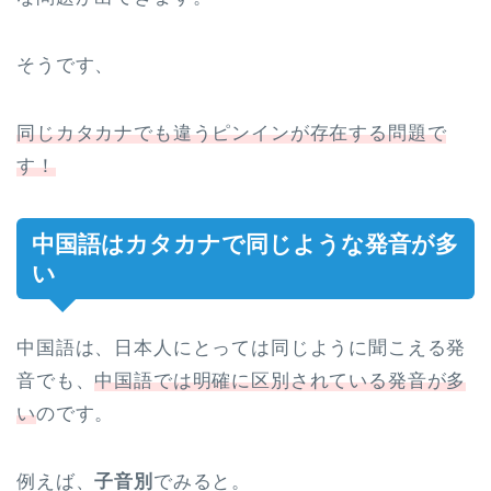
そうです、
同じカタカナでも違うピンインが存在する問題で
す！
中国語はカタカナで同じような発音が多
い
中国語は、日本人にとっては同じように聞こえる発
音でも、
中国語では明確に区別されている発音が多
い
のです。
例えば、
子音別
でみると。