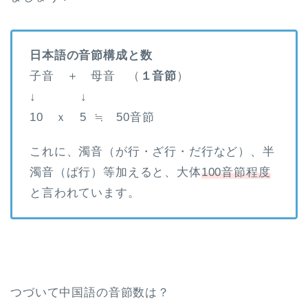
日本語の音節構成と数
子音 ＋ 母音 （
１音節
）
↓ ↓
10 ｘ 5 ≒ 50音節
これに、濁音（が行・ざ行・だ行など）、半
濁音（ぱ行）等加えると、大体
100音節程度
と言われています。
つづいて中国語の音節数は？