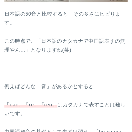
日本語の50音と比較すると、その多さにビビりま
す。
この時点で、「日本語のカタカナで中国語表すの無
理やん…」となりますね(笑)
例えばどんな「音」があるかとすると
「cao」「re」「ren」
はカタカナで表すことは難し
いです。
中国語発音の基礎として先ずは習う、「bo po mo