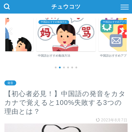
チュウコツ
中国語おすすめ勉強方法
中国語おすすめアプリ・参
中国語おすすめ勉強方法
中国語おすすめアプリ
発音
【初心者必見！】中国語の発音をカタ
カナで覚えると100%失敗する3つの
理由とは？
2023年8月7日