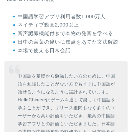
中国語学習アプリ利用者数1,000万人
ネイティブ動画2,000以上
音声認識機能付きで本物の発音を学べる
日中の言葉の違いに焦点をあてた文法解説
本場で使える日常会話
中国語を基礎から勉強したい方のために、中国
語を勉強したことがない方でもすぐに中国語が
話せるようになるように設計されています。
HelloChineseはゲームを通して楽しく中国語を
学ぶことができ、リリース後間もなく多くのユ
ーザーから高い評価をいただき、最高の中国語
学習アプリとの評価もいただきました。日本語
の堪能な中国語教師の監修のもと、日本語をベ