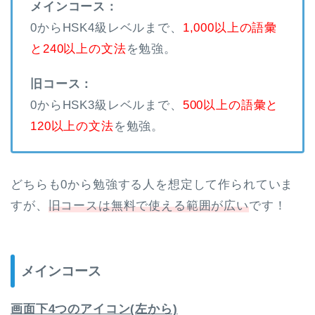
メインコース：
0からHSK4級レベルまで、
1,000以上の語彙
と240以上の文法
を勉強。
旧コース：
0からHSK3級レベルまで、
500以上の語彙と
120以上の文法
を勉強。
どちらも0から勉強する人を想定して作られていま
すが、
旧コースは無料で使える範囲が広い
です！
メインコース
画面下4つのアイコン(左から)