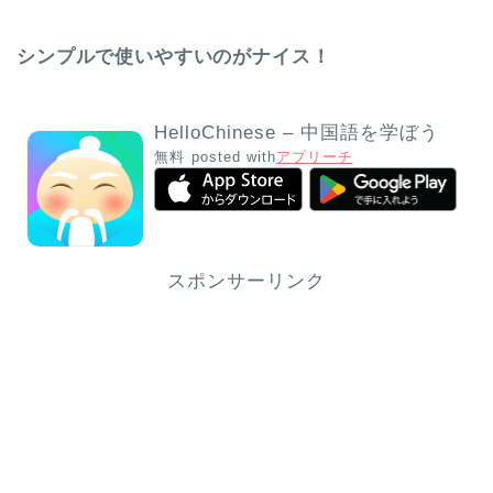
シンプルで使いやすいのがナイス！
HelloChinese – 中国語を学ぼう
無料
posted with
アプリーチ
スポンサーリンク