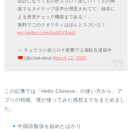
設計になってるのがスゴい！楽しい！！どの画
面でもネイティブ音声が用意されてて、録音に
よる発音チェック機能まである！
無料でこのクオリティはほんとスゴいな！
pic.twitter.com/tta3OY8ap3
— チュウコツ@コロナ影響で上海駐在遅延中
(@chukotsu)
March 12, 2020
この記事では「Hello Chinese」の使い方から、ア
プリの特徴、僕が使ってみた感想までをまとめまし
た。
中国語勉強を始めたばかり