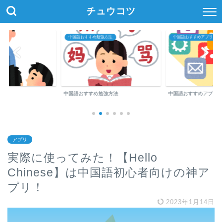
チュウコツ
中国語おすすめ勉強方法
中国語おすすめアプリ・参
中国語おすすめ勉強方法
中国語おすすめアプリ
アプリ
実際に使ってみた！【Hello
Chinese】は中国語初心者向けの神ア
プリ！
2023年1月14日