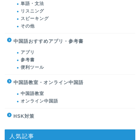
単語・文法
リスニング
スピーキング
その他
中国語おすすめアプリ・参考書
アプリ
参考書
便利ツール
中国語教室・オンライン中国語
中国語教室
オンライン中国語
HSK対策
人気記事