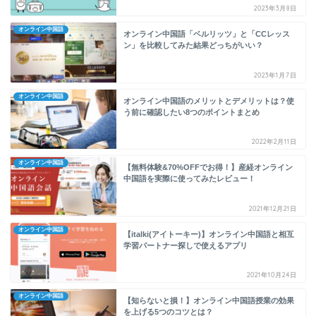
2023年3月8日
オンライン中国語
オンライン中国語「ベルリッツ」と「CCレッス
ン」を比較してみた結果どっちがいい？
2023年1月7日
オンライン中国語
オンライン中国語のメリットとデメリットは？使
う前に確認したい8つのポイントまとめ
2022年2月11日
オンライン中国語
【無料体験&70%OFFでお得！】産経オンライン
中国語を実際に使ってみたレビュー！
2021年12月21日
オンライン中国語
【italki(アイトーキー)】オンライン中国語と相互
学習パートナー探しで使えるアプリ
2021年10月24日
オンライン中国語
【知らないと損！】オンライン中国語授業の効果
を上げる5つのコツとは？