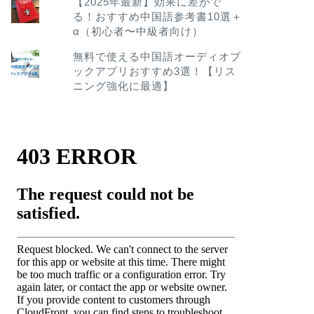
【2025年最新】効果に差がで
る！おすすめ中国語参考書10選＋
α（初心者〜中級者向け）
無料で使える中国語オーディオブ
ックアプリおすすめ3選！【リス
ニング強化に最適】