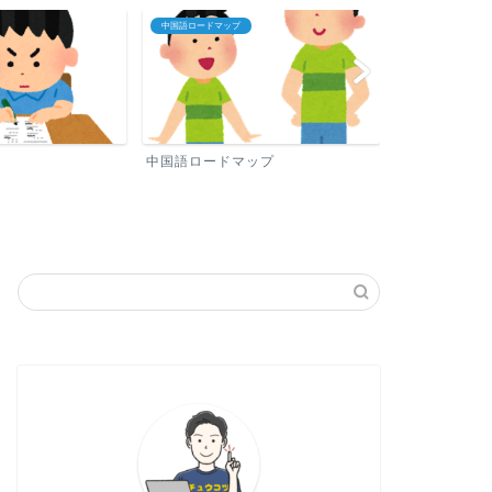
プロフィール
中国語おすすめ勉
ップ
プロフィール
中国語おすす