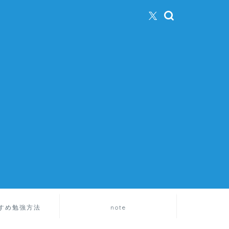
すめ勉強方法
note