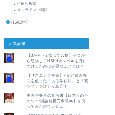
中国語教室
オンライン中国語
HSK対策
人気記事
【3か月・249点で合格】ゼロか
ら勉強してHSK4級レベルを身に
つけるために必要なこととは？
【リスニング対策】HSK4級過去
問を使った「ある学習法」と「裏
ワザ」を詳しく紹介！
中国語発音の参考書【日本人のた
めの 中国語発音完全教本】を使
ってみたのでレビュー