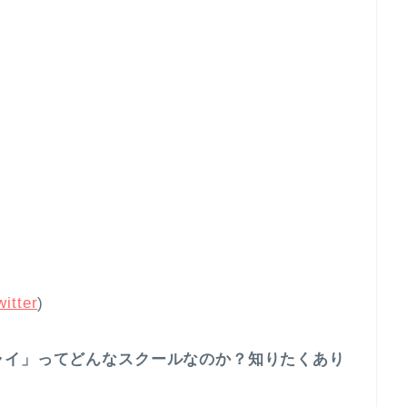
itter
)
ャイ」ってどんなスクールなのか？知りたくあり