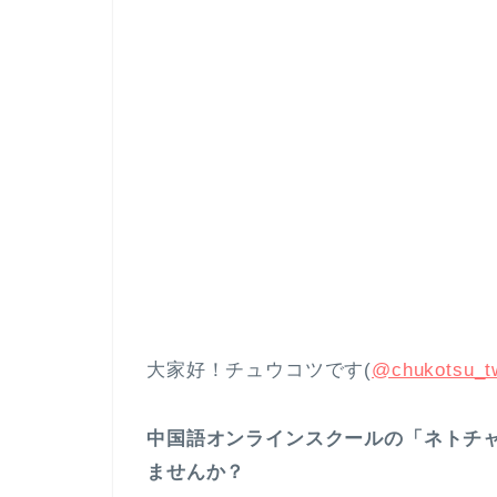
大家好！チュウコツです(
@chukotsu_tw
中国語オンラインスクールの「ネトチ
ませんか？