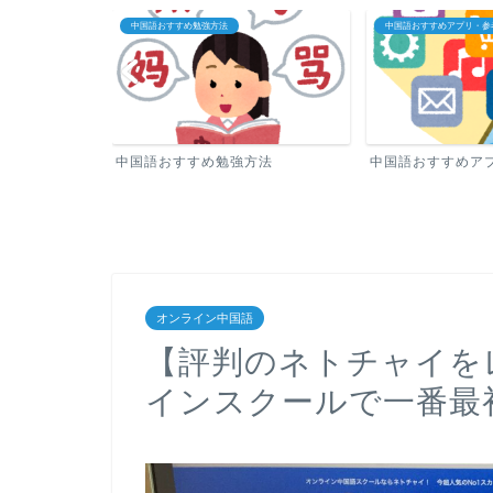
中国語おすすめアプリ・参考書
中国語教室・オンライン中
方法
中国語おすすめアプリ・参考書
中国語教室・オン
オンライン中国語
【評判のネトチャイを
インスクールで一番最