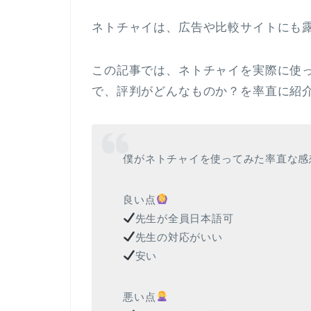
ネトチャイは、広告や比較サイトにも
この記事では、ネトチャイを実際に使
で、評判がどんなものか？を率直に紹
僕がネトチャイを使ってみた率直な感
良い点
先生が全員日本語可
先生の対応がいい
安い
悪い点