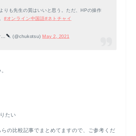
よりも先生の質はいいと思う。ただ、HPの操作
。
#オンライン中国語
#ネトチャイ
け…
(@chukotsu)
May 2, 2021
い。
りたい
ちらの比較記事でまとめてますので、ご参考くだ