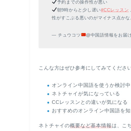
予約までの操作性が悪い
朝9時からと少し遅い
#CCレッスン
性がすこぶる悪いのがマイナス点かな
— チュウコツ
@中国語情報をお届
こんな方はぜひ参考にしてみてくださ
オンライン中国語を使うか検討中
ネトチャイが気になっている
CCレッスンとの違いが気になる
おすすめのオンライン中国語を知
ネトチャイの
概要など基本情報
は、こ