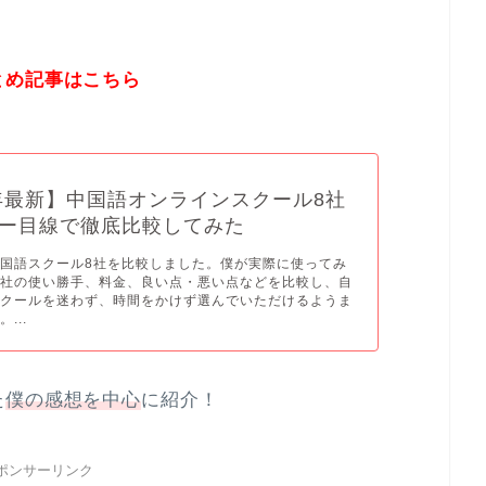
とめ記事はこちら
5年最新】中国語オンラインスクール8社
ー目線で徹底比較してみた
国語スクール8社を比較しました。僕が実際に使ってみ
各社の使い勝手、料金、良い点・悪い点などを比較し、自
スクールを迷わず、時間をかけず選んでいただけるようま
...
た
僕の感想を中心
に紹介！
ポンサーリンク