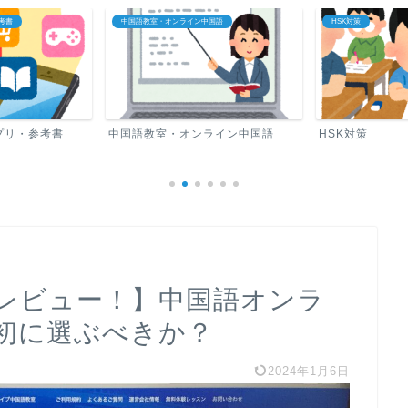
国語
HSK対策
中国語ロードマップ
ライン中国語
HSK対策
中国語ロードマ
レビュー！】中国語オンラ
初に選ぶべきか？
2024年1月6日