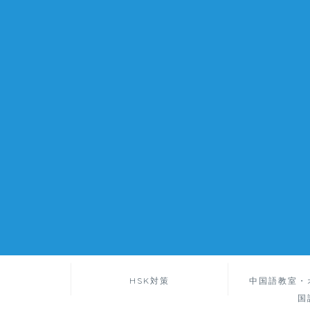
HSK対策
中国語教室・
国