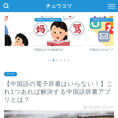
チュウコツ
中国語おすすめ勉強方法
中国語おすすめアプリ・参
中国語おすすめ勉強方法
中国語おすすめアプリ
アプリ
【中国語の電子辞書はいらない！】こ
れ1つあれば解決する中国語辞書アプ
リとは？
2023年1月15日