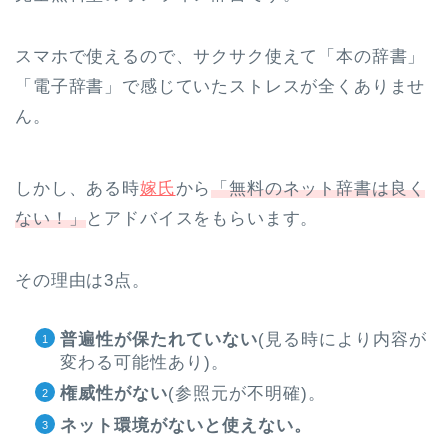
スマホで使えるので、サクサク使えて
「本の辞書」
「電子辞書」で感じていたストレスが全くありませ
ん。
しかし、ある時
嫁氏
から
「無料のネット辞書は良く
ない！」
とアドバイスをもらいます。
その理由は3点。
普遍性が保たれていない
(見る時により内容が
変わる可能性あり)。
権威性がない
(参照元が不明確)。
ネット環境がないと使えない。