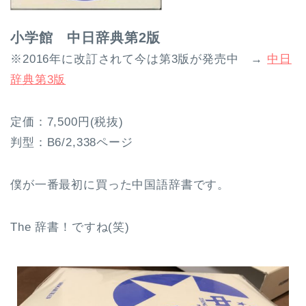
小学館 中日辞典第2版
※2016年に改訂されて今は第3版が発売中 →
中日
辞典第3版
定価：7,500円(税抜)
判型：B6/2,338ページ
僕が一番最初に買った中国語辞書です。
The 辞書！ですね(笑)