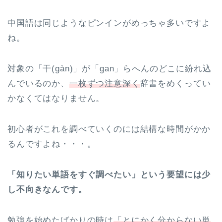
中国語は同じようなピンインがめっちゃ多いですよ
ね。
対象の「干(gàn)」が「gan」らへんのどこに紛れ込
んでいるのか、
一枚ずつ注意深く
辞書をめくってい
かなくてはなりません。
初心者がこれを調べていくのには結構な時間がかか
るんですよね・・・。
「知りたい単語をすぐ調べたい」という要望には少
し不向きなんです。
勉強を始めたばかりの時は
「とにかく分からない単