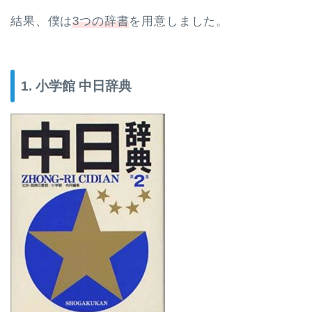
結果、僕は
3つの辞書
を用意しました。
1. 小学館 中日辞典