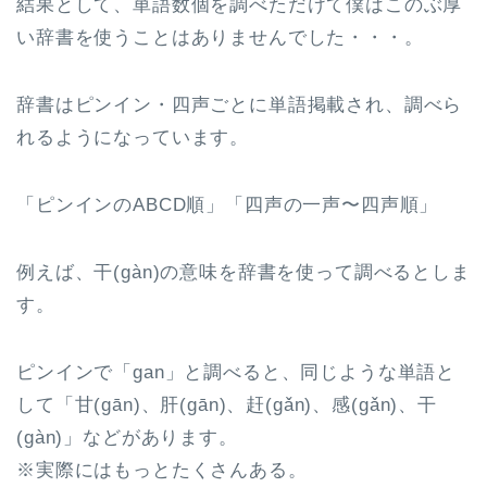
結果として、単語数個を調べただけて僕はこのぶ厚
い辞書を使うことはありませんでした・・・。
辞書はピンイン・四声ごとに単語掲載され、調べら
れるようになっています。
「ピンインのABCD順」「四声の一声〜四声順」
例えば、干(gàn)の意味を辞書を使って調べるとしま
す。
ピンインで「gan」と調べると、同じような単語と
して「甘(gān)、肝(gān)、赶(gǎn)、感(gǎn)、干
(gàn)」などがあります。
※実際にはもっとたくさんある。