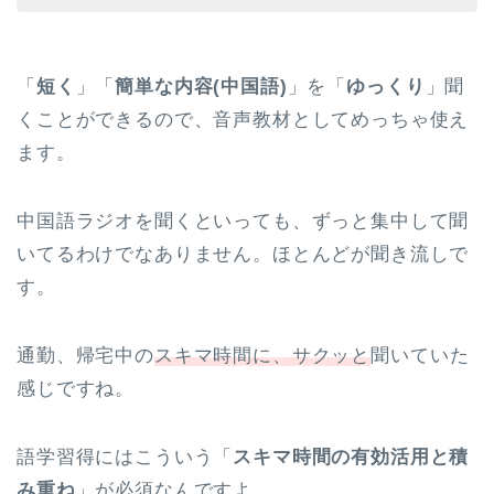
「
短く
」「
簡単な内容(中国語)
」を「
ゆっくり
」聞
くことができるので、音声教材としてめっちゃ使え
ます。
中国語ラジオを聞くといっても、ずっと集中して聞
いてるわけでなありません。ほとんどが聞き流しで
す。
通勤、帰宅中の
スキマ時間に、サクッと
聞いていた
感じですね。
語学習得にはこういう「
スキマ時間の有効活用と積
み重ね
」が必須なんですよ。