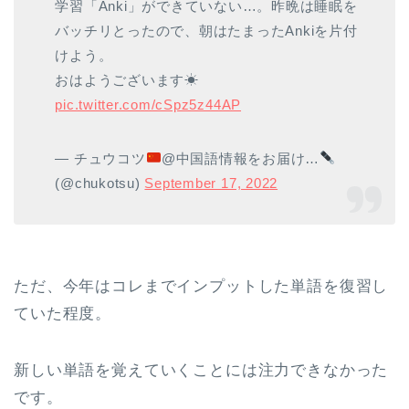
学習「Anki」ができていない…。昨晩は睡眠を
バッチリとったので、朝はたまったAnkiを片付
けよう。
おはようございます☀
pic.twitter.com/cSpz5z44AP
— チュウコツ
@中国語情報をお届け…
(@chukotsu)
September 17, 2022
ただ、今年はコレまでインプットした単語を復習し
ていた程度。
新しい単語を覚えていくことには注力できなかった
です。