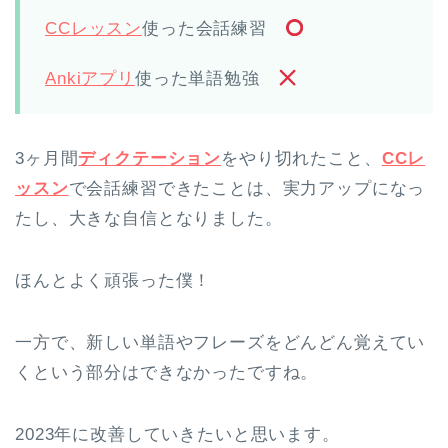
CCレッスン
使った会話練習
Ankiアプリ
使った単語勉強
3ヶ月間
ディクテーション
をやり切れたこと、
CCレ
ッスン
で会話練習できたことは、実力アップになっ
たし、大きな自信となりました。
ほんとよく頑張った僕！
一方で、新しい単語やフレーズをどんどん覚えてい
くという部分はできなかったですね。
2023年に改善していきたいと思います。