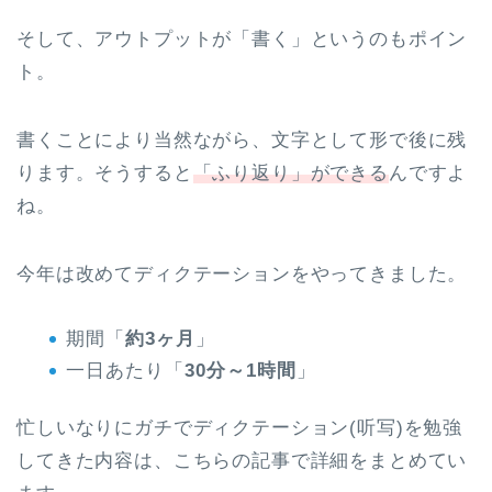
そして、アウトプットが「書く」というのもポイン
ト。
書くことにより当然ながら、文字として形で後に残
ります。そうすると
「ふり返り」ができる
んですよ
ね。
今年は改めてディクテーションをやってきました。
期間「
約3ヶ月
」
一日あたり「
30分～1時間
」
忙しいなりにガチでディクテーション(听写)を勉強
してきた内容は、こちらの記事で詳細をまとめてい