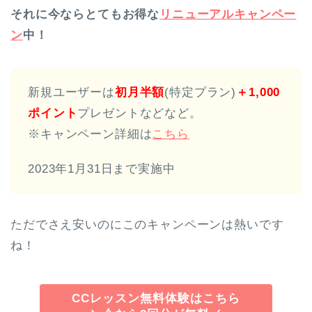
それに今ならとてもお得な
リニューアルキャンペー
ン
中！
新規ユーザーは
初月半額
(特定プラン)
＋1,000
ポイント
プレゼントなどなど。
※キャンペーン詳細は
こちら
2023年1月31日まで実施中
ただでさえ安いのにこのキャンペーンは熱いです
ね！
CCレッスン無料体験はこちら