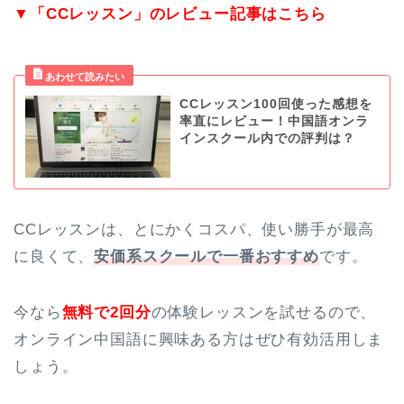
▼「CCレッスン」のレビュー記事はこちら
CCレッスン100回使った感想を
率直にレビュー！中国語オンラ
インスクール内での評判は？
CCレッスンは、とにかくコスパ、使い勝手が最高
に良くて、
安価系スクールで一番おすすめ
です。
今なら
無料で2回分
の体験レッスンを試せるので、
オンライン中国語に興味ある方はぜひ有効活用しま
しょう。