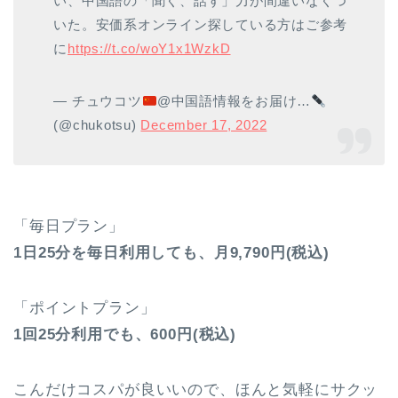
い、中国語の「聞く、話す」力が間違いなくつ
いた。安価系オンライン探している方はご参考
に
https://t.co/woY1x1WzkD
— チュウコツ
@中国語情報をお届け…
(@chukotsu)
December 17, 2022
「毎日プラン」
1日25分を毎日利用しても、月9,790円(税込)
「ポイントプラン」
1回25分利用でも、600円(税込)
こんだけコスパが良いいので、ほんと気軽にサクッ