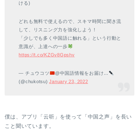
ける)
どれも無料で使えるので、スキマ時間に聞き流
して、リスニング力を強化しよう！
「少しでも多く中国語に触れる」という行動と
意識が、上達への一歩
https://t.co/KZGv8Gpshv
— チュウコツ
@中国語情報をお届け…
(@chukotsu)
January 23, 2022
僕は、アプリ「云听」を使って「中国之声」を長い
こと聞いています。