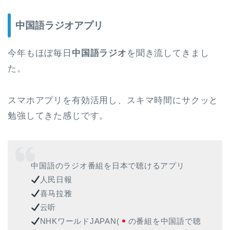
中国語ラジオアプリ
今年もほぼ毎日
中国語ラジオ
を聞き流してきまし
た。
スマホアプリを有効活用し、スキマ時間にサクッと
勉強してきた感じです。
中国語のラジオ番組を日本で聴けるアプリ
人民日報
喜马拉雅
云听
NHKワールドJAPAN(
の番組を中国語で聴