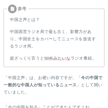
中国之声とは？
中国国営ラジオ局で最も古く、影響力があ
り、中国全土をカバーしてニュースを放送す
るラジオ局。
超ざっくり言うと
NHKみたいな
ラジオ番組。
「中国之声」は、お硬い内容ですが、「
今の中国で
一般的な中国人が知っているニュース
」として聞い
ていました。
「今の中国を知る」ことができたんですよね。