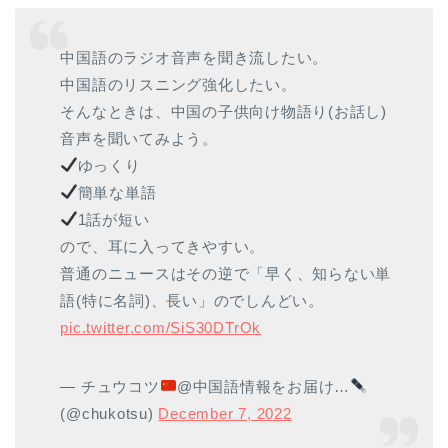
中国語のラジオ音声を聞き流したい。
中国語のリスニング強化したい。
そんなときは、中国の子供向け物語り(お話し)
音声を聞いてみよう。
ゆっくり
簡単な単語
1話が短い
ので、耳に入ってきやすい。
普通のニュースはその逆で「早く、知らない単
語(特に名詞)、長い」のでしんどい。
pic.twitter.com/SiS30DTrOk
— チュウコツ
@中国語情報をお届け…
(@chukotsu)
December 7, 2022