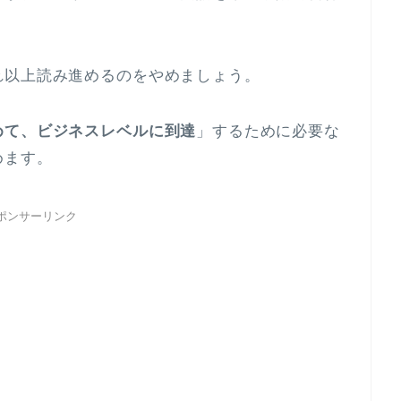
。
れ以上読み進めるのをやめましょう。
めて、ビジネスレベルに到達
」するために必要な
めます。
ポンサーリンク