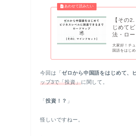
【その2
じめてビ
法・ロー
大家好！チュウ
国語をはじめ
今回は「
ゼロから中国語をはじめて、
ップ3で「投資」
に関して。
「
投資！？
」
怪しいですねー。