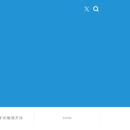
すめ勉強方法
note