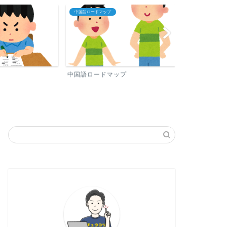
プロフィール
中国語おすすめ勉
ップ
プロフィール
中国語おすす