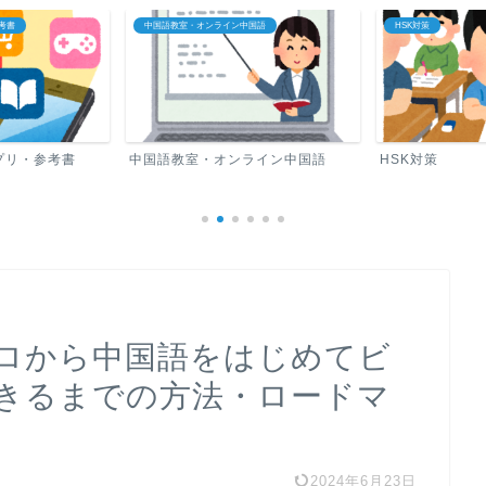
国語
HSK対策
中国語ロードマップ
ライン中国語
HSK対策
中国語ロードマ
ゼロから中国語をはじめてビ
きるまでの方法・ロードマ
2024年6月23日