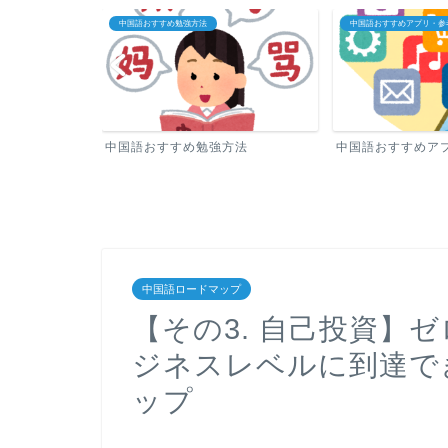
中国語おすすめアプリ・参考書
中国語教室・オンライン中
方法
中国語おすすめアプリ・参考書
中国語教室・オン
中国語ロードマップ
【その3. 自己投資】
ジネスレベルに到達で
ップ