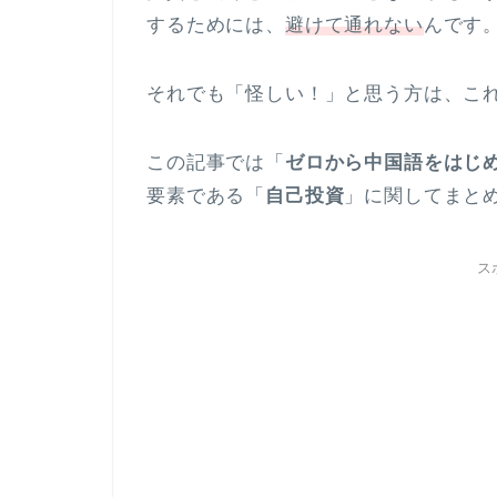
するためには、
避けて通れない
んです
それでも「怪しい！」と思う方は、こ
この記事では「
ゼロから中国語をはじ
要素である「
自己投資
」に関してまと
ス