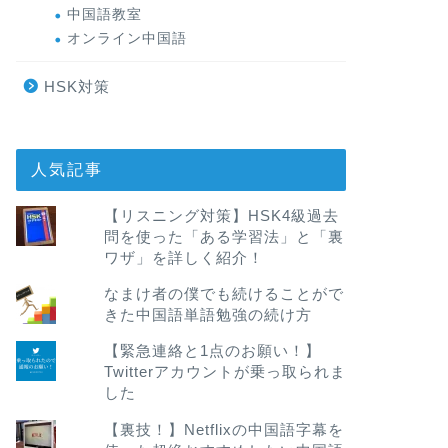
中国語教室
オンライン中国語
HSK対策
人気記事
【リスニング対策】HSK4級過去
問を使った「ある学習法」と「裏
ワザ」を詳しく紹介！
なまけ者の僕でも続けることがで
きた中国語単語勉強の続け方
【緊急連絡と1点のお願い！】
Twitterアカウントが乗っ取られま
した
【裏技！】Netflixの中国語字幕を