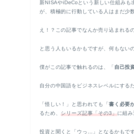
新NISAやiDeCoという新しい仕組
が、積極的に行動している人はまだ少
え！？この記事でなんか売り込まれる
と思う人もいるかもですが、何もない
僕がこの記事で触れるのは、「
自己投
自分の中国語をビジネスレベルにする
「怪しい！」と思われても「
書く必要
るため、
シリーズ記事「その3」
に組み
投資と聞くと「ウっ…」となるかもで