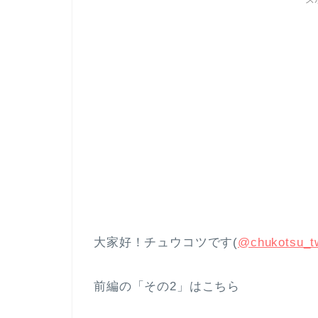
ス
大家好！チュウコツです(
@chukotsu_tw
前編の「その2」はこちら