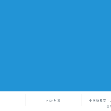
HSK対策
中国語教室・
国