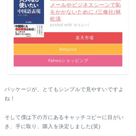
メールやビジネスシーンで恥
をかかないために /三修社/林
松濤
posted with
カエレバ
楽天市場
Amazon
Yahooショッピング
パッケージが、とてもシンプルで見やすいですよ
ね！
そして僕は下の方にあるキャッチコピーに目がい
き、手に取り、購入を決定しました(笑)