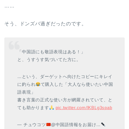
……
そう、ドンズバ過ぎだったのです。
「中国語にも敬語表現はある！」
と、うすうす気づいてた方に。
…という、ダーゲットへ向けたコピーにキレイ
に釣られ
て購入した「大人なら使いたい中国
語表現」
書き言葉の正式な使い方が網羅されていて、と
ても助かります
pic.twitter.com/lKBLg3spab
— チュウコツ
@中国語情報をお届け…