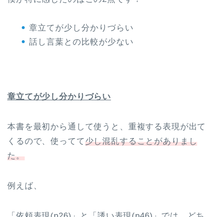
章立てが少し分かりづらい
話し言葉との比較が少ない
章立てが少し分かりづらい
本書を最初から通して使うと、重複する表現が出て
くるので、使ってて
少し混乱することがありまし
た。
例えば、
「依頼表現(p26)」と「誘い表現(p46)」では、どち