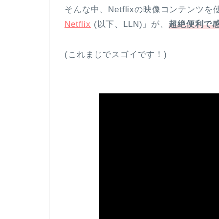
そんな中、Netflixの映像コンテンツ
Netflix
(以下、LLN)」が、
超絶便利で
(これまじでスゴイです！)