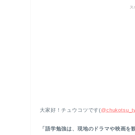
ス
大家好！チュウコツです(
@chukotsu_tw
「語学勉強は、現地のドラマや映画を