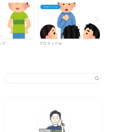
プロフィール
中国語おすすめ勉
ップ
プロフィール
中国語おすす