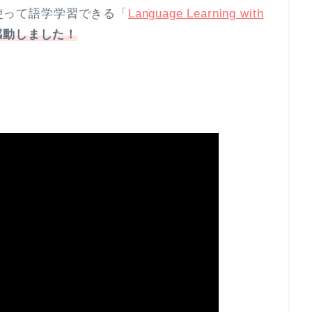
を使って語学学習できる「
Language Learning with
感動しました！