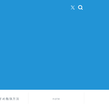
すめ勉強方法
note