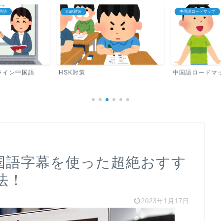
国語
HSK対策
中国語ロードマップ
ライン中国語
HSK対策
中国語ロードマ
の中国語字幕を使った超絶おすす
法！
2023年1月17日