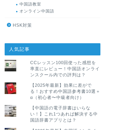
中国語教室
オンライン中国語
HSK対策
人気記事
CCレッスン100回使った感想を
率直にレビュー！中国語オンライ
ンスクール内での評判は？
【2025年最新】効果に差がで
る！おすすめ中国語参考書10選＋
α（初心者〜中級者向け）
【中国語の電子辞書はいらな
い！】これ1つあれば解決する中
国語辞書アプリとは？