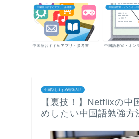
中国語おすすめアプリ・参考書
中国語教室・オンライン中
方法
中国語おすすめアプリ・参考書
中国語教室・オン
中国語おすすめ勉強方法
【裏技！】Netflix
めしたい中国語勉強方