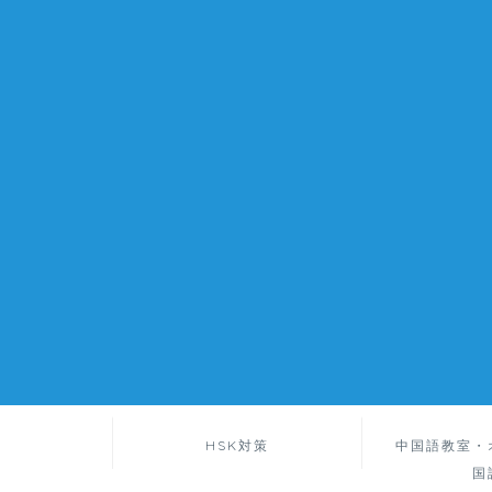
HSK対策
中国語教室・
国