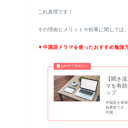
これ真理です！
その理由とメリットや効果に関しては
▼中国語ドラマを使ったおすすめ勉強
【聞き流
マを有効
ップ
中国語を習
効果的です。
中国...