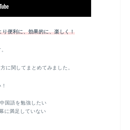
強をより便利に、効果的に、楽しく！
す。
い方に関してまとめてみました。
い！
中国語を勉強したい
字幕に満足していない