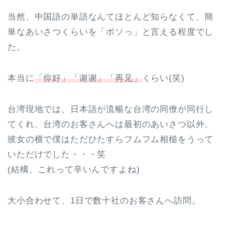
当然、中国語の単語なんてほとんど知らなくて、簡
単なあいさつくらいを「ボソっ」と言える程度でし
た。
本当に
「你好」「谢谢」「再见」
くらい(笑)
台湾現地では、日本語が流暢な台湾の同僚が同行し
てくれ、台湾のお客さんへは最初のあいさつ以外、
彼女の横で僕はただひたすらフムフム相槌をうって
いただけでした・・・笑
(結構、これって辛いんですよね)
大小合わせて、1日で数十社のお客さんへ訪問。