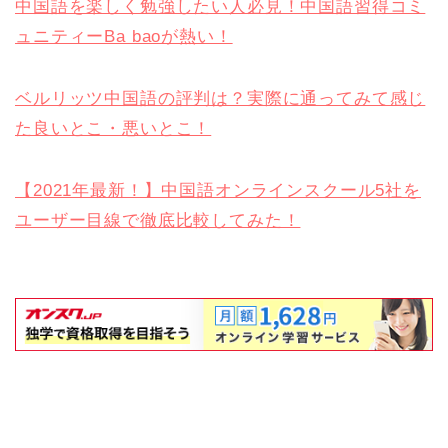
中国語を楽しく勉強したい人必見！中国語習得コミ
ュニティーBa baoが熱い！
ベルリッツ中国語の評判は？実際に通ってみて感じ
た良いとこ・悪いとこ！
【2021年最新！】中国語オンラインスクール5社を
ユーザー目線で徹底比較してみた！