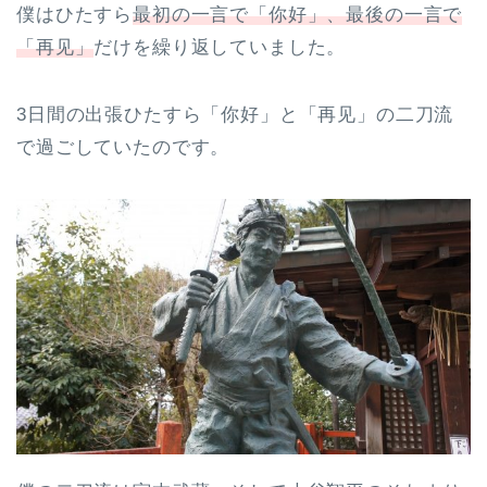
僕はひたすら
最初の一言で「你好」、最後の一言で
「再见」
だけを繰り返していました。
3日間の出張ひたすら「你好」と「再见」の二刀流
で過ごしていたのです。