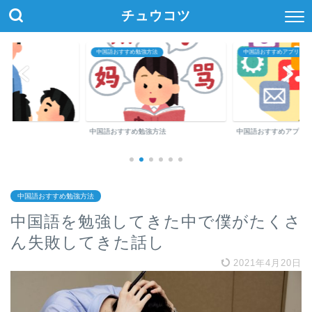
チュウコツ
中国語おすすめ勉強方法
中国語おすすめアプリ・参考書
中国語おすすめ勉強方法
中国語おすすめアプリ・参考書
中国語おすすめ勉強方法
中国語を勉強してきた中で僕がたくさ
ん失敗してきた話し
2021年4月20日