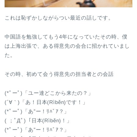
これは恥ずかしながらつい最近の話しです。
中国語を勉強してもう4年になっていたその時、僕
は上海出張で、ある得意先の会合に招かれていまし
た。
その時、初めて会う得意先の担当者との会話
(*ﾟーﾟ)「ユー達どこから来たの？」
(´∀｀)「あ！日本(Rìběn)です！」
(*ﾟーﾟ)「あ”ー！ﾘﾊﾞｱ？」
( ；ﾟДﾟ)「日本(Rìběn)！」
(*ﾟーﾟ)「あ”ー！ﾘﾊﾞｱ？」