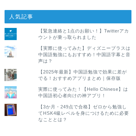
人気記事
【緊急連絡と1点のお願い！】Twitterアカ
ウントが乗っ取られました
【実際に使ってみた】ディズニープラスは
中国語勉強にもおすすめ！中国語字幕と音
声は？
【2025年最新】中国語勉強で効果に差が
でる！おすすめアプリまとめ｜保存版
実際に使ってみた！【Hello Chinese】は
中国語初心者向けの神アプリ！
【3か月・249点で合格】ゼロから勉強し
てHSK4級レベルを身につけるために必要
なこととは？