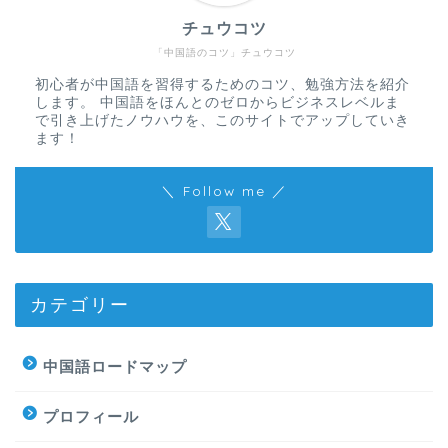
チュウコツ
「中国語のコツ」チュウコツ
初心者が中国語を習得するためのコツ、勉強方法を紹介
します。 中国語をほんとのゼロからビジネスレベルま
で引き上げたノウハウを、このサイトでアップしていき
ます！
＼ Follow me ／
カテゴリー
中国語ロードマップ
プロフィール