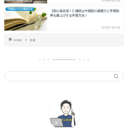
2019年9月22日
中国語おすすめ勉強方法
【初心者必須！】精読は中国語の基礎力と学習効
率を爆上げする学習方法！
2019年7月14日
HOME
辞書