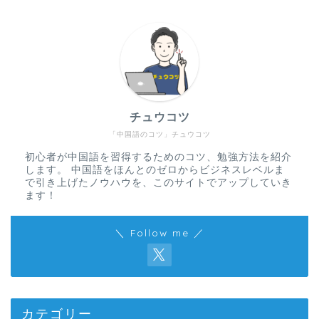
チュウコツ
「中国語のコツ」チュウコツ
初心者が中国語を習得するためのコツ、勉強方法を紹介
します。 中国語をほんとのゼロからビジネスレベルま
で引き上げたノウハウを、このサイトでアップしていき
ます！
＼ Follow me ／
カテゴリー