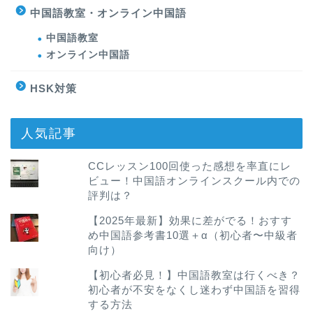
中国語教室・オンライン中国語
中国語教室
オンライン中国語
HSK対策
人気記事
CCレッスン100回使った感想を率直にレ
ビュー！中国語オンラインスクール内での
評判は？
【2025年最新】効果に差がでる！おすす
め中国語参考書10選＋α（初心者〜中級者
向け）
【初心者必見！】中国語教室は行くべき？
初心者が不安をなくし迷わず中国語を習得
する方法