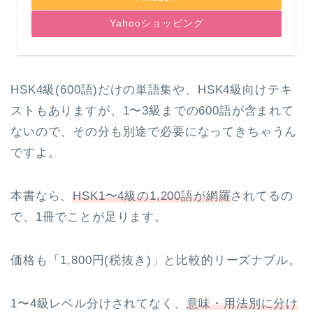
Yahooショッピング
HSK4級(600語)だけの単語集や、HSK4級向けテキ
ストもありますが、1〜3級までの600語が含まれて
ないので、その分も別途で必要になってきちゃうん
ですよ。
本書なら、
HSK1〜4級の1,200語が網羅
されてるの
で、1冊でことが足ります。
価格も「1,800円(税抜き)」と比較的リーズナブル。
1〜4級レベル分けされてなく、
意味・用法別に分け