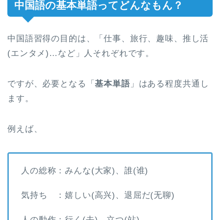
中国語の基本単語ってどんなもん？
中国語習得の目的は、「仕事、旅行、趣味、推し活
(エンタメ)…など」人それぞれです。
ですが、必要となる「
基本単語
」はある程度共通し
ます。
例えば、
人の総称：みんな(大家)、誰(谁)
気持ち ：嬉しい(高兴)、退屈だ(无聊)
人の動作：行く(去)、立つ(站)