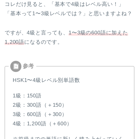
コレだけ見ると、「基本で4級はレベル高い！」
「基本って1〜3級レベルでは？」と思いますよね？
ですが、4級と言っても、
1〜3級の600語に加えた
1,200語
になるのです。
HSK1〜4級レベル別単語数
1級：150語
2級：300語（＋150）
3級：600語（＋300）
4級：1,200語（＋600）