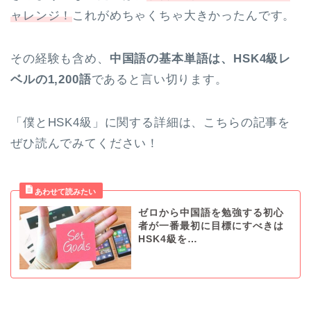
ャレンジ！
これがめちゃくちゃ大きかったんです。
その経験も含め、
中国語の基本単語は、HSK4級レ
ベルの1,200語
であると言い切ります。
「僕とHSK4級」に関する詳細は、こちらの記事を
ぜひ読んでみてください！
ゼロから中国語を勉強する初心
者が一番最初に目標にすべきは
HSK4級を…