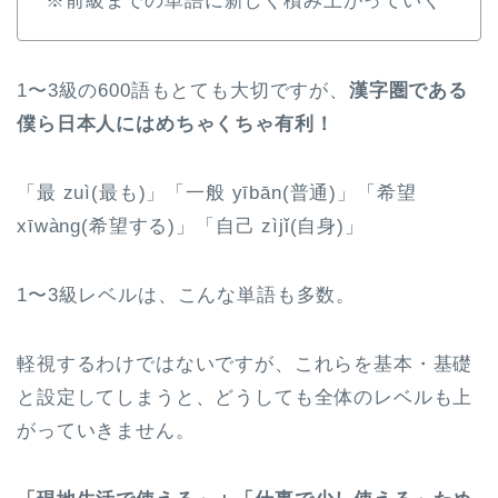
※前級までの単語に新しく積み上がっていく
1〜3級の600語もとても大切ですが、
漢字圏である
僕ら日本人にはめちゃくちゃ有利！
「最 zuì(最も)」「一般 yībān(普通)」「希望
xīwàng(希望する)」「自己 zìjǐ(自身)」
1〜3級レベルは、こんな単語も多数。
軽視するわけではないですが、これらを基本・基礎
と設定してしまうと、どうしても全体のレベルも上
がっていきません。