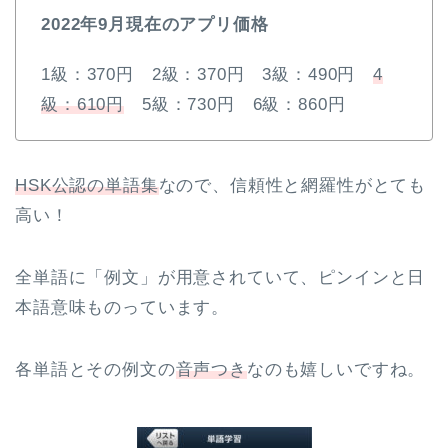
2022年9月現在のアプリ価格
1級：370円 2級：370円 3級：490円
4
級：610円
5級：730円 6級：860円
HSK公認の単語集
なので、信頼性と網羅性がとても
高い！
全単語に「例文」が用意されていて、ピンインと日
本語意味ものっています。
各単語とその例文の
音声つき
なのも嬉しいですね。