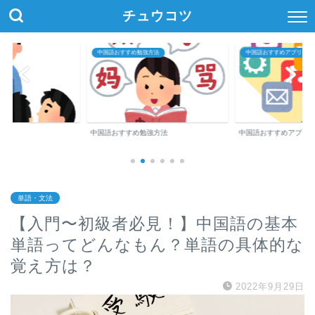
チュウコツ
中国語おすすめ勉強方法
中国語おすすめアプリ・参
中国語おすすめ勉強方法
中国語おすすめアプリ
単語・文法
【入門〜初級者必見！】中国語の基本
単語ってどんなもん？単語の具体的な
覚え方は？
2022年9月29日