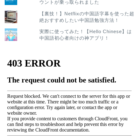
ウントが乗っ取られました
【裏技！】Netflixの中国語字幕を使った超
絶おすすめしたい中国語勉強方法！
実際に使ってみた！【Hello Chinese】は
中国語初心者向けの神アプリ！