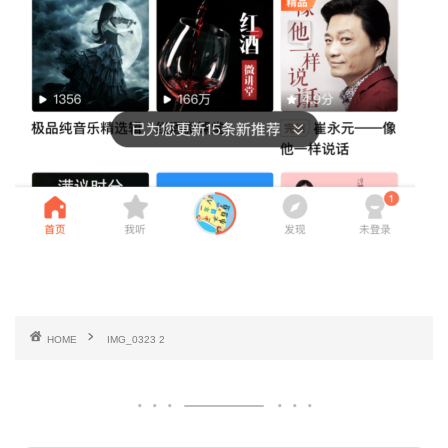
HOME
IMG_0323 2