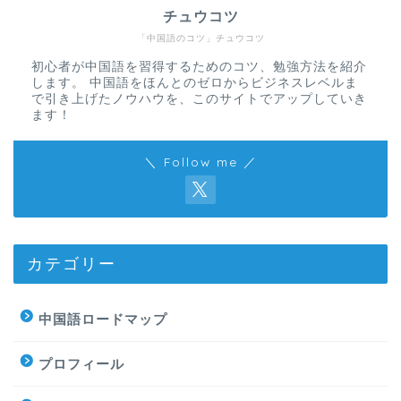
チュウコツ
「中国語のコツ」チュウコツ
初心者が中国語を習得するためのコツ、勉強方法を紹介
します。 中国語をほんとのゼロからビジネスレベルま
で引き上げたノウハウを、このサイトでアップしていき
ます！
＼ Follow me ／
カテゴリー
中国語ロードマップ
プロフィール