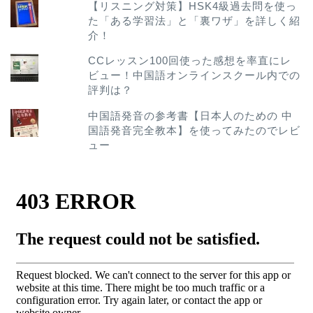
【リスニング対策】HSK4級過去問を使っ
た「ある学習法」と「裏ワザ」を詳しく紹
介！
CCレッスン100回使った感想を率直にレ
ビュー！中国語オンラインスクール内での
評判は？
中国語発音の参考書【日本人のための 中
国語発音完全教本】を使ってみたのでレビ
ュー