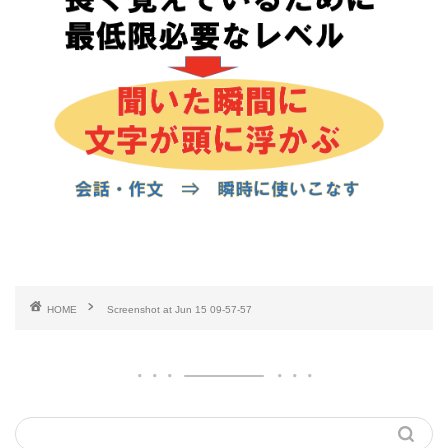
HOME
Screenshot at Jun 15 09-57-57