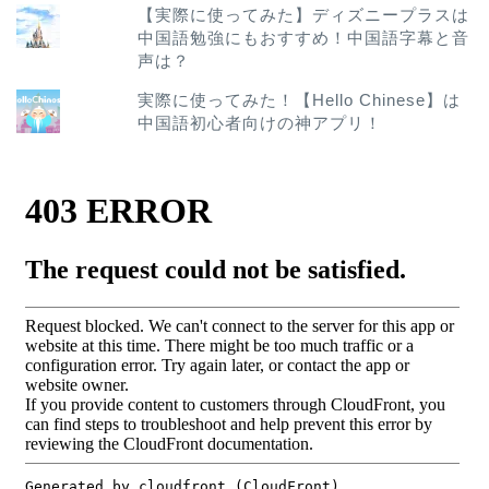
【実際に使ってみた】ディズニープラスは
中国語勉強にもおすすめ！中国語字幕と音
声は？
実際に使ってみた！【Hello Chinese】は
中国語初心者向けの神アプリ！