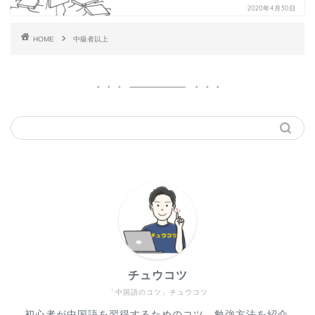
2020年4月30日
HOME
中級者以上
チュウコツ
「中国語のコツ」チュウコツ
初心者が中国語を習得するためのコツ、勉強方法を紹介