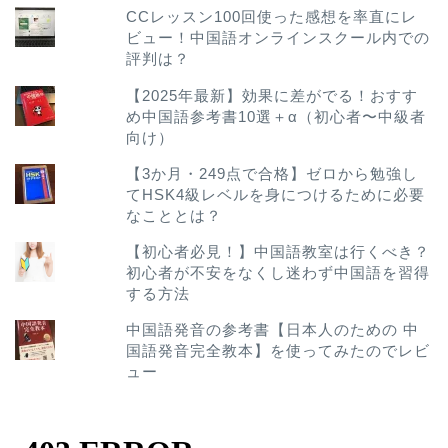
CCレッスン100回使った感想を率直にレ
ビュー！中国語オンラインスクール内での
評判は？
【2025年最新】効果に差がでる！おすす
め中国語参考書10選＋α（初心者〜中級者
向け）
【3か月・249点で合格】ゼロから勉強し
てHSK4級レベルを身につけるために必要
なこととは？
【初心者必見！】中国語教室は行くべき？
初心者が不安をなくし迷わず中国語を習得
する方法
中国語発音の参考書【日本人のための 中
国語発音完全教本】を使ってみたのでレビ
ュー