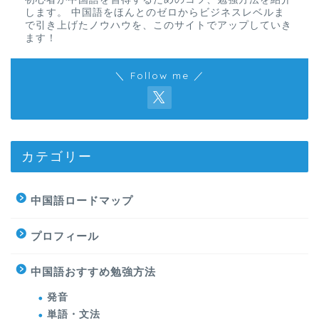
します。 中国語をほんとのゼロからビジネスレベルま
で引き上げたノウハウを、このサイトでアップしていき
ます！
＼ Follow me ／
カテゴリー
中国語ロードマップ
プロフィール
中国語おすすめ勉強方法
発音
単語・文法