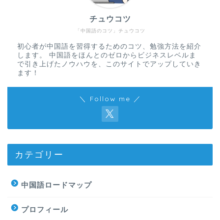
チュウコツ
「中国語のコツ」チュウコツ
初心者が中国語を習得するためのコツ、勉強方法を紹介
します。 中国語をほんとのゼロからビジネスレベルま
で引き上げたノウハウを、このサイトでアップしていき
ます！
＼ Follow me ／
カテゴリー
中国語ロードマップ
プロフィール