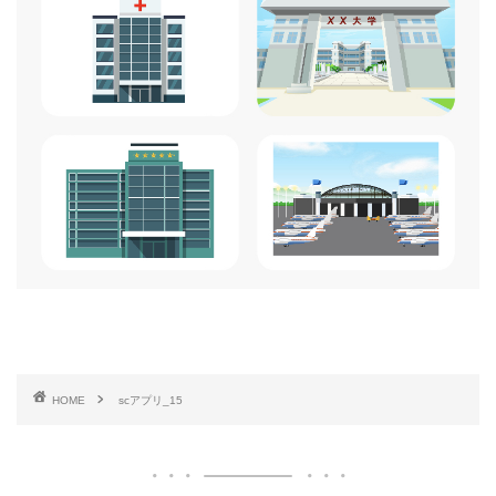
HOME
scアプリ_15