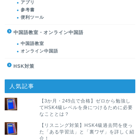
アプリ
参考書
便利ツール
中国語教室・オンライン中国語
中国語教室
オンライン中国語
HSK対策
人気記事
【3か月・249点で合格】ゼロから勉強し
てHSK4級レベルを身につけるために必要
なこととは？
【リスニング対策】HSK4級過去問を使っ
た「ある学習法」と「裏ワザ」を詳しく紹
介！