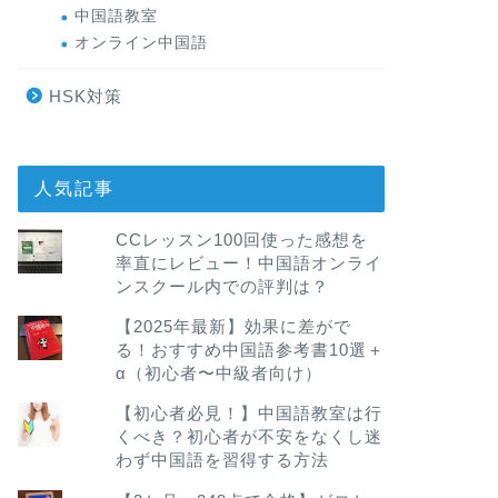
中国語教室
オンライン中国語
HSK対策
人気記事
CCレッスン100回使った感想を
率直にレビュー！中国語オンライ
ンスクール内での評判は？
【2025年最新】効果に差がで
る！おすすめ中国語参考書10選＋
α（初心者〜中級者向け）
【初心者必見！】中国語教室は行
くべき？初心者が不安をなくし迷
わず中国語を習得する方法