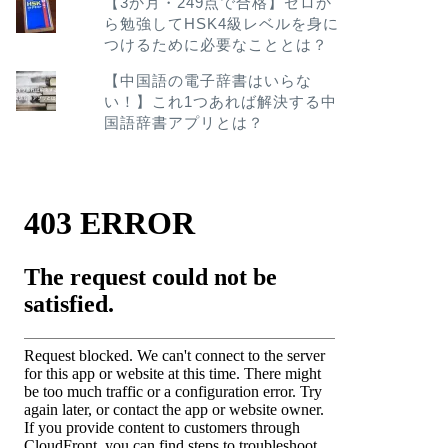
【3か月・249点で合格】ゼロか
ら勉強してHSK4級レベルを身に
つけるために必要なこととは？
【中国語の電子辞書はいらな
い！】これ1つあれば解決する中
国語辞書アプリとは？