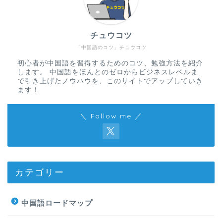
チュウコツ
「中国語のコツ」チュウコツ
初心者が中国語を習得するためのコツ、勉強方法を紹介
します。 中国語をほんとのゼロからビジネスレベルま
で引き上げたノウハウを、このサイトでアップしていき
ます！
＼ Follow me ／
カテゴリー
中国語ロードマップ