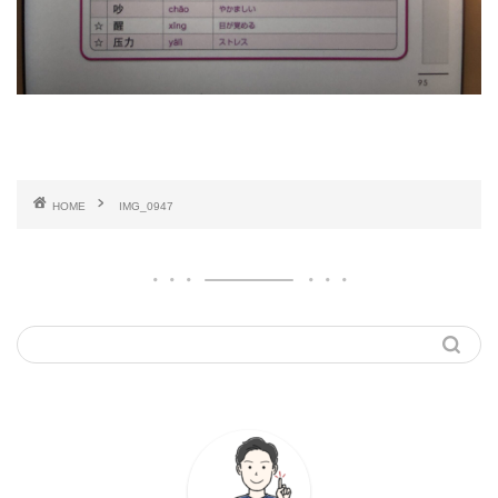
HOME
IMG_0947