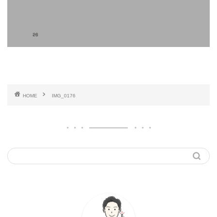
HOME
IMG_0176