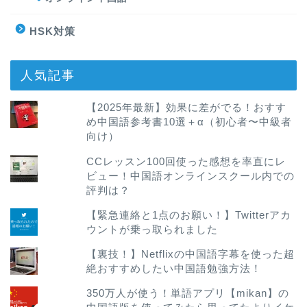
HSK対策
人気記事
【2025年最新】効果に差がでる！おすす
め中国語参考書10選＋α（初心者〜中級者
向け）
CCレッスン100回使った感想を率直にレ
ビュー！中国語オンラインスクール内での
評判は？
【緊急連絡と1点のお願い！】Twitterアカ
ウントが乗っ取られました
【裏技！】Netflixの中国語字幕を使った超
絶おすすめしたい中国語勉強方法！
350万人が使う！単語アプリ【mikan】の