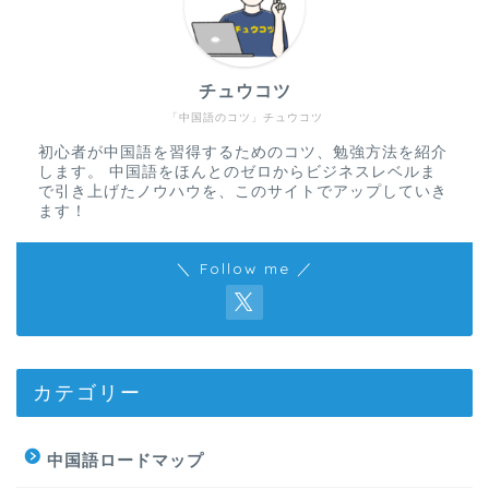
チュウコツ
「中国語のコツ」チュウコツ
初心者が中国語を習得するためのコツ、勉強方法を紹介
します。 中国語をほんとのゼロからビジネスレベルま
で引き上げたノウハウを、このサイトでアップしていき
ます！
＼ Follow me ／
カテゴリー
中国語ロードマップ