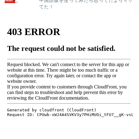
中国語版を使ってみたら思ってたよりイケ
てた！