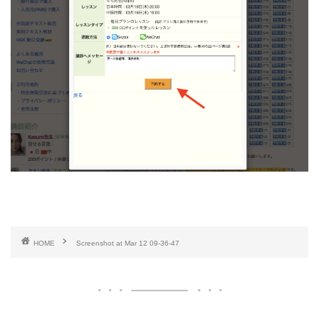
HOME
Screenshot at Mar 12 09-36-47