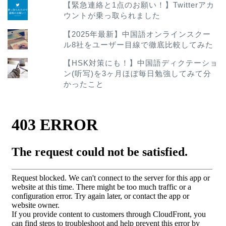
【緊急連絡と1点のお願い！】Twitterアカ
ウントが乗っ取られました
【2025年最新】中国語オンラインスクー
ル8社をユーザー目線で徹底比較してみた
【HSK対策にも！】中国語ディクテーショ
ン(听写)を3ヶ月ほぼ毎日勉強してみて分
かったこと