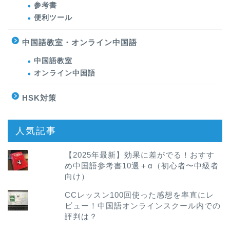
参考書
便利ツール
中国語教室・オンライン中国語
中国語教室
オンライン中国語
HSK対策
人気記事
【2025年最新】効果に差がでる！おすす
め中国語参考書10選＋α（初心者〜中級者
向け）
CCレッスン100回使った感想を率直にレ
ビュー！中国語オンラインスクール内での
評判は？