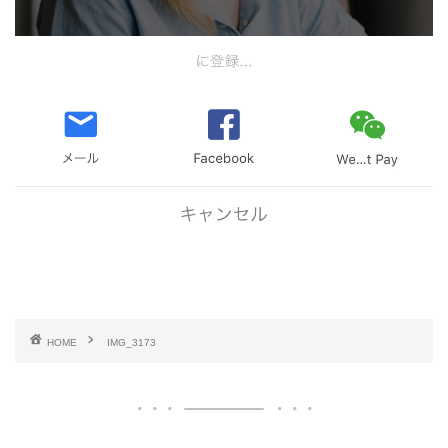
HOME
IMG_3173