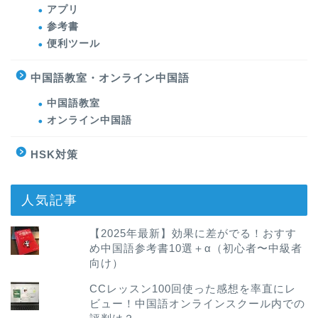
アプリ
参考書
便利ツール
中国語教室・オンライン中国語
中国語教室
オンライン中国語
HSK対策
人気記事
【2025年最新】効果に差がでる！おすす
め中国語参考書10選＋α（初心者〜中級者
向け）
CCレッスン100回使った感想を率直にレ
ビュー！中国語オンラインスクール内での