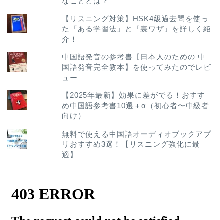
なこととは？
【リスニング対策】HSK4級過去問を使っ
た「ある学習法」と「裏ワザ」を詳しく紹
介！
中国語発音の参考書【日本人のための 中
国語発音完全教本】を使ってみたのでレビ
ュー
【2025年最新】効果に差がでる！おすす
め中国語参考書10選＋α（初心者〜中級者
向け）
無料で使える中国語オーディオブックアプ
リおすすめ3選！【リスニング強化に最
適】