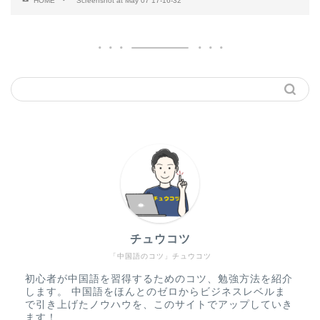
HOME
Screenshot at May 07 17-16-32
チュウコツ
「中国語のコツ」チュウコツ
初心者が中国語を習得するためのコツ、勉強方法を紹介
します。 中国語をほんとのゼロからビジネスレベルま
で引き上げたノウハウを、このサイトでアップしていき
ます！