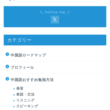
＼ Follow me ／
カテゴリー
中国語ロードマップ
プロフィール
中国語おすすめ勉強方法
発音
単語・文法
リスニング
スピーキング