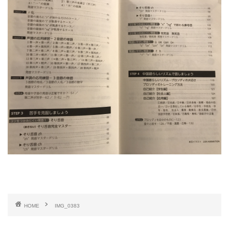
HOME
IMG_0383