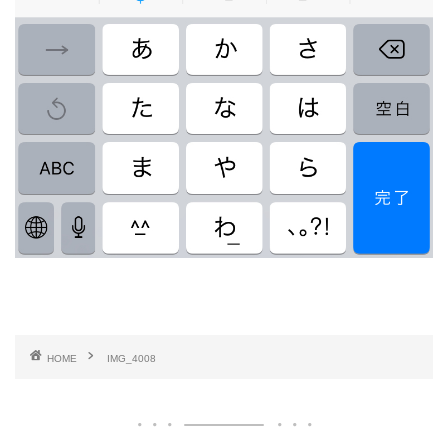
HOME
IMG_4008