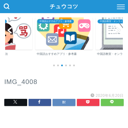
チュウコツ
方法
中国語おすすめアプリ・参考書
中国語教室・オンライン中
強方法
中国語おすすめアプリ・参考書
中国語教室・オンライ
IMG_4008
2020年6月20日