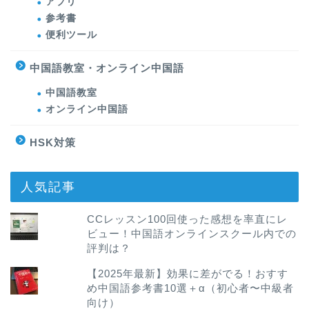
アプリ
参考書
便利ツール
中国語教室・オンライン中国語
中国語教室
オンライン中国語
HSK対策
人気記事
CCレッスン100回使った感想を率直にレ
ビュー！中国語オンラインスクール内での
評判は？
【2025年最新】効果に差がでる！おすす
め中国語参考書10選＋α（初心者〜中級者
向け）