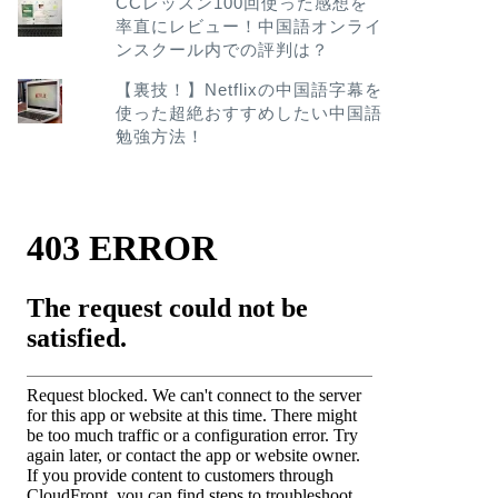
CCレッスン100回使った感想を
率直にレビュー！中国語オンライ
ンスクール内での評判は？
【裏技！】Netflixの中国語字幕を
使った超絶おすすめしたい中国語
勉強方法！