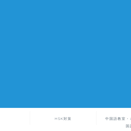
HSK対策
中国語教室・
国