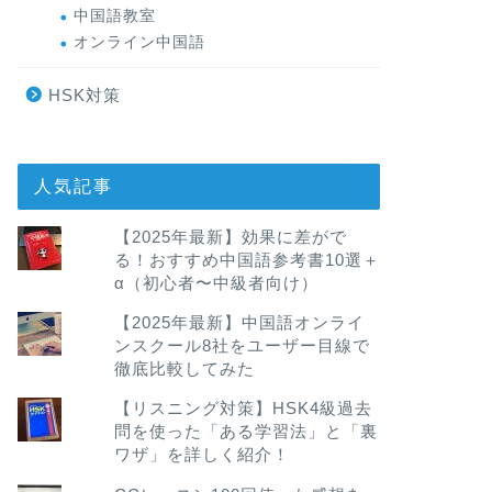
中国語教室
オンライン中国語
HSK対策
人気記事
【2025年最新】効果に差がで
る！おすすめ中国語参考書10選＋
α（初心者〜中級者向け）
【2025年最新】中国語オンライ
ンスクール8社をユーザー目線で
徹底比較してみた
【リスニング対策】HSK4級過去
問を使った「ある学習法」と「裏
ワザ」を詳しく紹介！