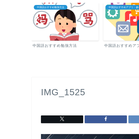
中国語おすすめアプリ・参考書
中国語教室・オンライン中
方法
中国語おすすめアプリ・参考書
中国語教室・オン
IMG_1525