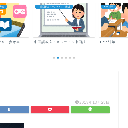
国語
HSK対策
中国語ロードマップ
ライン中国語
HSK対策
中国語ロードマ
2019年10月28日