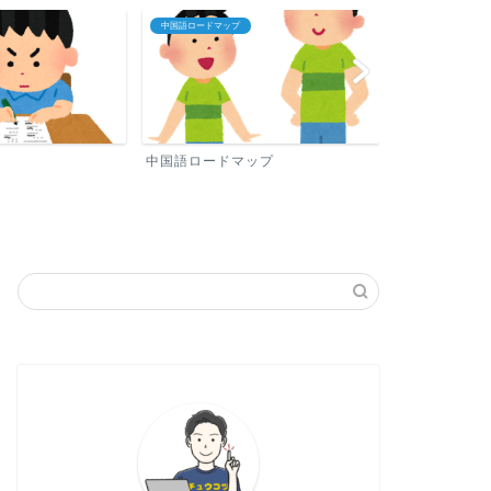
プロフィール
中国語おすすめ勉
ップ
プロフィール
中国語おすす