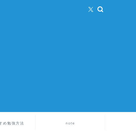
すめ勉強方法
note