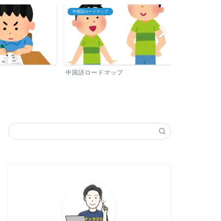
プロフィール
中国語おすすめ勉
ップ
プロフィール
中国語おすす