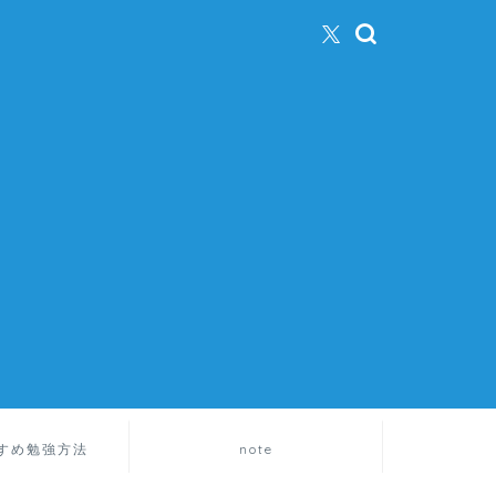
すめ勉強方法
note