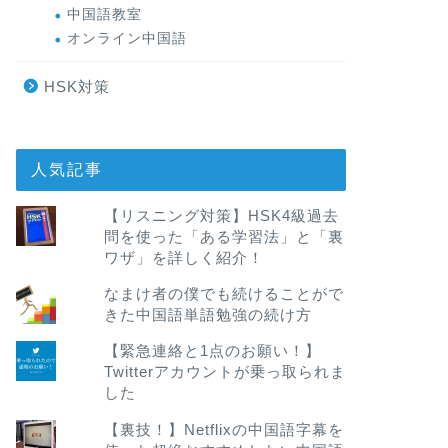
中国語教室
オンライン中国語
HSK対策
人気記事
【リスニング対策】HSK4級過去
問を使った「ある学習法」と「裏
ワザ」を詳しく紹介！
なまけ者の僕でも続けることがで
きた中国語単語勉強の続け方
【緊急連絡と1点のお願い！】
Twitterアカウントが乗っ取られま
した
【裏技！】Netflixの中国語字幕を