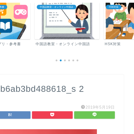
国語
HSK対策
中国語ロードマップ
ライン中国語
HSK対策
中国語ロードマ
b6ab3bd488618_s 2
2019年5月19日