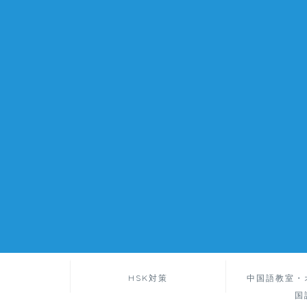
HSK対策
中国語教室・
国