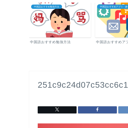
中国語おすすめアプリ・参考書
中国語教室・オンライン中
方法
中国語おすすめアプリ・参考書
中国語教室・オン
251c9c24d07c53cc6c1