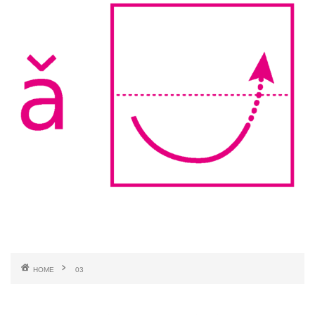
HOME
03