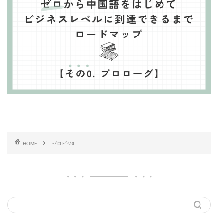
HOME
ゼロビジ0