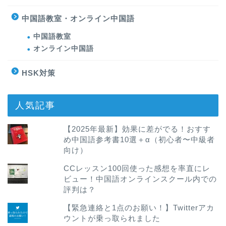
中国語教室・オンライン中国語
中国語教室
オンライン中国語
HSK対策
人気記事
【2025年最新】効果に差がでる！おすす
め中国語参考書10選＋α（初心者〜中級者
向け）
CCレッスン100回使った感想を率直にレ
ビュー！中国語オンラインスクール内での
評判は？
【緊急連絡と1点のお願い！】Twitterアカ
ウントが乗っ取られました