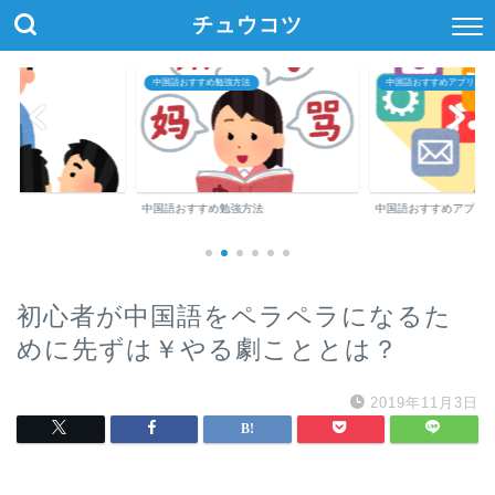
チュウコツ
中国語おすすめ勉強方法
中国語おすすめアプリ・参
中国語おすすめ勉強方法
中国語おすすめアプリ
初心者が中国語をペラペラになるた
めに先ずは￥やる劇こととは？
2019年11月3日