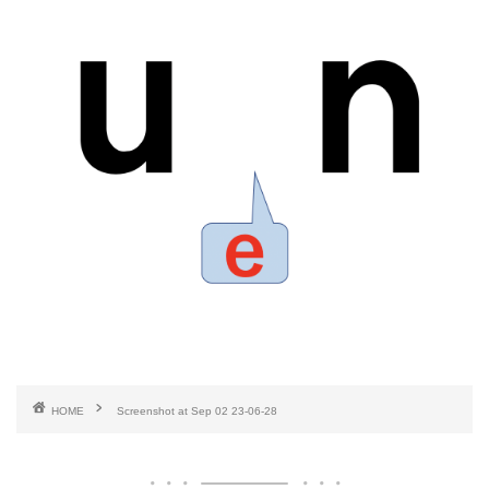
HOME
Screenshot at Sep 02 23-06-28