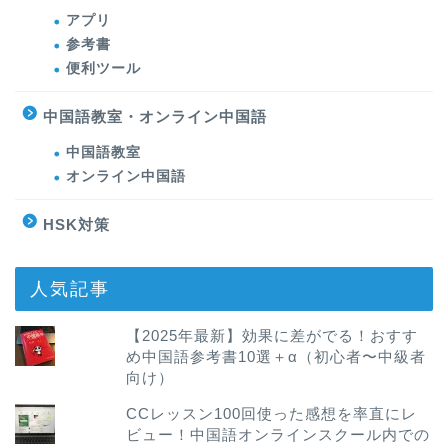
アプリ
参考書
便利ツール
中国語教室・オンライン中国語
中国語教室
オンライン中国語
HSK対策
人気記事
【2025年最新】効果に差がでる！おすす
め中国語参考書10選＋α（初心者〜中級者
向け）
CCレッスン100回使った感想を率直にレ
ビュー！中国語オンラインスクール内での