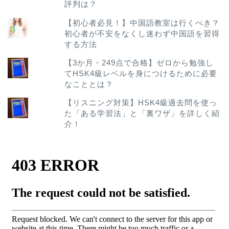
評判は？
【初心者必見！】中国語教室は行くべき？
初心者が不安をなくし迷わず中国語を習得
する方法
【3か月・249点で合格】ゼロから勉強し
てHSK4級レベルを身につけるために必要
なこととは？
【リスニング対策】HSK4級過去問を使っ
た「ある学習法」と「裏ワザ」を詳しく紹
介！