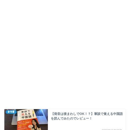
参考書
【発音は後まわしでOK！？】筆談で覚える中国語
を読んでみたのでレビュー！