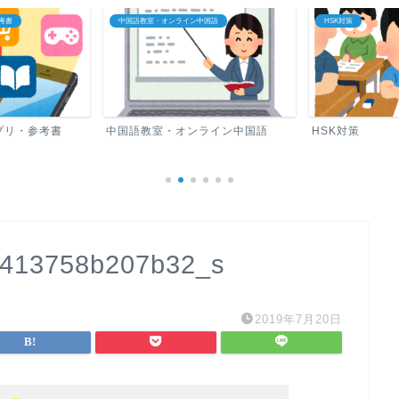
考書
中国語教室・オンライン中国語
HSK対策
プリ・参考書
中国語教室・オンライン中国語
HSK対策
5413758b207b32_s
2019年7月20日