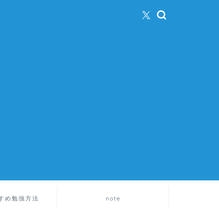
すめ勉強方法
note