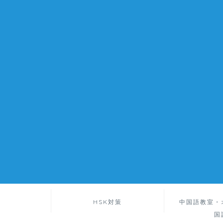
HSK対策
中国語教室・
国