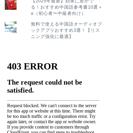
【2025年最新】効果に差がで
る！おすすめ中国語参考書10選＋
α（初心者〜中級者向け）
無料で使える中国語オーディオブ
ックアプリおすすめ3選！【リス
ニング強化に最適】