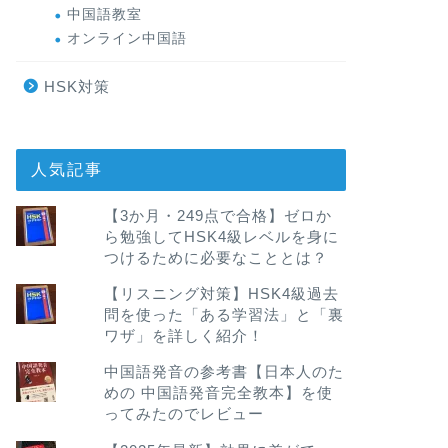
中国語教室
オンライン中国語
HSK対策
人気記事
【3か月・249点で合格】ゼロか
ら勉強してHSK4級レベルを身に
つけるために必要なこととは？
【リスニング対策】HSK4級過去
問を使った「ある学習法」と「裏
ワザ」を詳しく紹介！
中国語発音の参考書【日本人のた
めの 中国語発音完全教本】を使
ってみたのでレビュー