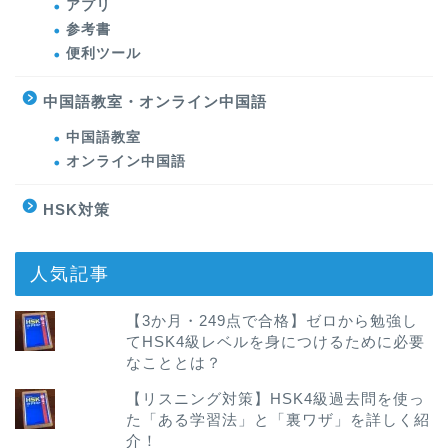
アプリ
参考書
便利ツール
中国語教室・オンライン中国語
中国語教室
オンライン中国語
HSK対策
人気記事
【3か月・249点で合格】ゼロから勉強し
てHSK4級レベルを身につけるために必要
なこととは？
【リスニング対策】HSK4級過去問を使っ
た「ある学習法」と「裏ワザ」を詳しく紹
介！