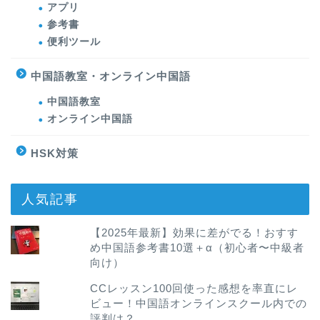
アプリ
参考書
便利ツール
中国語教室・オンライン中国語
中国語教室
オンライン中国語
HSK対策
人気記事
【2025年最新】効果に差がでる！おすす
め中国語参考書10選＋α（初心者〜中級者
向け）
CCレッスン100回使った感想を率直にレ
ビュー！中国語オンラインスクール内での
評判は？