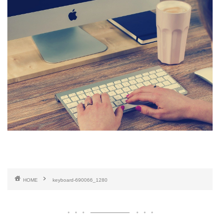
HOME
keyboard-690066_1280