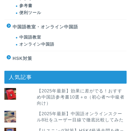
参考書
便利ツール
中国語教室・オンライン中国語
中国語教室
オンライン中国語
HSK対策
人気記事
【2025年最新】効果に差がでる！おすす
め中国語参考書10選＋α（初心者〜中級者
向け）
【2025年最新】中国語オンラインスクー
ル8社をユーザー目線で徹底比較してみた
【リスニング対策】HSK4級過去問を使っ