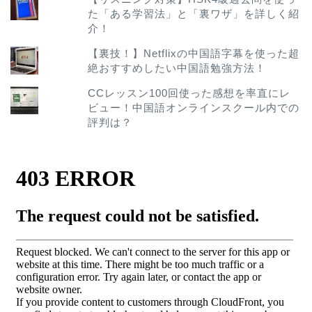
た「ある学習法」と「裏ワザ」を詳しく紹
介！
【裏技！】Netflixの中国語字幕を使った超
絶おすすめしたい中国語勉強方法！
CCレッスン100回使った感想を率直にレ
ビュー！中国語オンラインスクール内での
評判は？