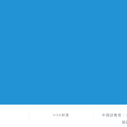
HSK対策
中国語教室・
国