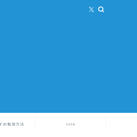
すめ勉強方法
note