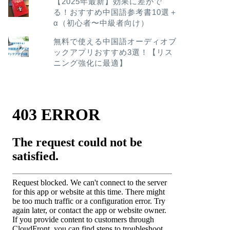
【2025年最新】効果に差がで
る！おすすめ中国語参考書10選＋
α（初心者〜中級者向け）
無料で使える中国語オーディオブ
ックアプリおすすめ3選！【リス
ニング強化に最適】