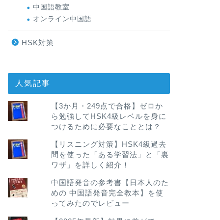
中国語教室
オンライン中国語
HSK対策
人気記事
【3か月・249点で合格】ゼロか
ら勉強してHSK4級レベルを身に
つけるために必要なこととは？
【リスニング対策】HSK4級過去
問を使った「ある学習法」と「裏
ワザ」を詳しく紹介！
中国語発音の参考書【日本人のた
めの 中国語発音完全教本】を使
ってみたのでレビュー