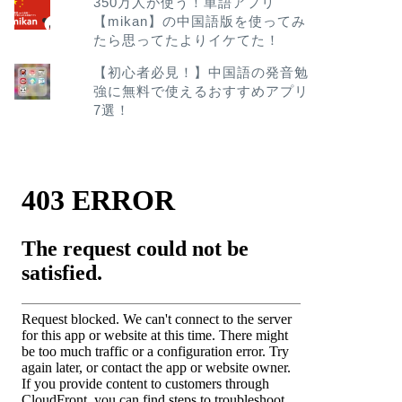
350万人が使う！単語アプリ
【mikan】の中国語版を使ってみ
たら思ってたよりイケてた！
【初心者必見！】中国語の発音勉
強に無料で使えるおすすめアプリ
7選！