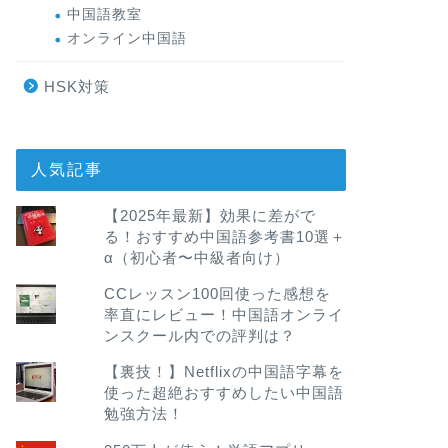
中国語教室
オンライン中国語
HSK対策
人気記事
【2025年最新】効果に差がで
る！おすすめ中国語参考書10選＋
α（初心者〜中級者向け）
CCレッスン100回使った感想を
率直にレビュー！中国語オンライ
ンスクール内での評判は？
【裏技！】Netflixの中国語字幕を
使った超絶おすすめしたい中国語
勉強方法！