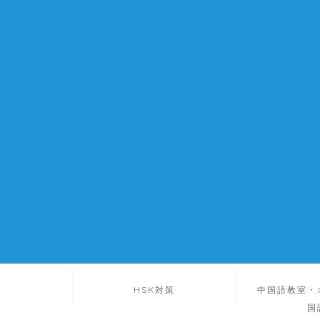
HSK対策
中国語教室・
国