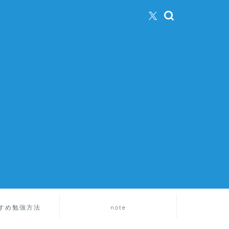
すめ勉強方法
note