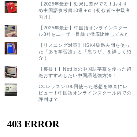
【2025年最新】効果に差がでる！おすす
め中国語参考書10選＋α（初心者〜中級者
向け）
【2025年最新】中国語オンラインスクー
ル8社をユーザー目線で徹底比較してみた
【リスニング対策】HSK4級過去問を使っ
た「ある学習法」と「裏ワザ」を詳しく紹
介！
【裏技！】Netflixの中国語字幕を使った超
絶おすすめしたい中国語勉強方法！
CCレッスン100回使った感想を率直にレ
ビュー！中国語オンラインスクール内での
評判は？