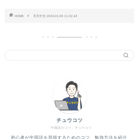
HOME
天天中文 2024-01-06 11.02.43
チュウコツ
「中国語のコツ」チュウコツ
初心者が中国語を習得するためのコツ、勉強方法を紹介