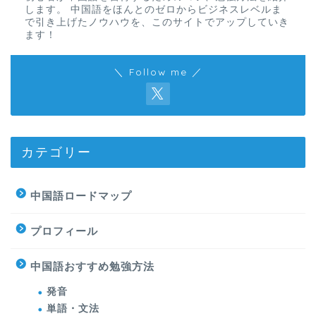
します。 中国語をほんとのゼロからビジネスレベルま
で引き上げたノウハウを、このサイトでアップしていき
ます！
＼ Follow me ／
カテゴリー
中国語ロードマップ
プロフィール
中国語おすすめ勉強方法
発音
単語・文法