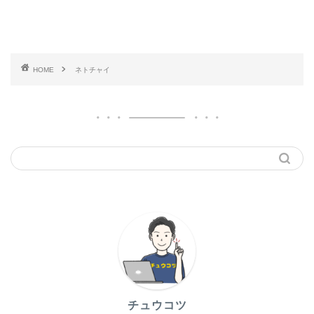
HOME
ネトチャイ
チュウコツ