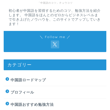
「中国語のコツ」チュウコツ
初心者が中国語を習得するためのコツ、勉強方法を紹介
します。 中国語をほんとのゼロからビジネスレベルま
で引き上げたノウハウを、このサイトでアップしていき
ます！
＼ Follow me ／
カテゴリー
中国語ロードマップ
プロフィール
中国語おすすめ勉強方法