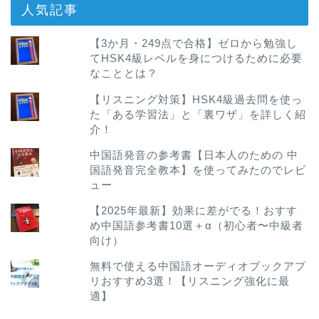
人気記事
【3か月・249点で合格】ゼロから勉強し
てHSK4級レベルを身につけるために必要
なこととは？
【リスニング対策】HSK4級過去問を使っ
た「ある学習法」と「裏ワザ」を詳しく紹
介！
中国語発音の参考書【日本人のための 中
国語発音完全教本】を使ってみたのでレビ
ュー
【2025年最新】効果に差がでる！おすす
め中国語参考書10選＋α（初心者〜中級者
向け）
無料で使える中国語オーディオブックアプ
リおすすめ3選！【リスニング強化に最
適】