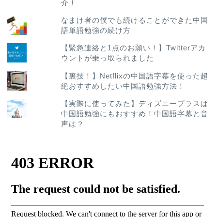
介！
なまけ者の僕でも続けることができた中国
語単語勉強の続け方
【緊急連絡と1点のお願い！】Twitterアカ
ウントが乗っ取られました
【裏技！】Netflixの中国語字幕を使った超
絶おすすめしたい中国語勉強方法！
【実際に使ってみた】ディズニープラスは
中国語勉強にもおすすめ！中国語字幕と音
声は？