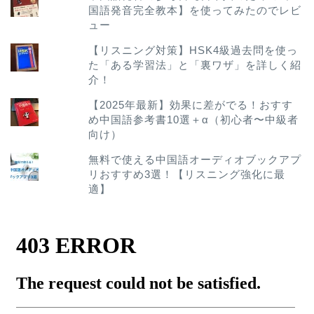
国語発音完全教本】を使ってみたのでレビ
ュー
【リスニング対策】HSK4級過去問を使っ
た「ある学習法」と「裏ワザ」を詳しく紹
介！
【2025年最新】効果に差がでる！おすす
め中国語参考書10選＋α（初心者〜中級者
向け）
無料で使える中国語オーディオブックアプ
リおすすめ3選！【リスニング強化に最
適】