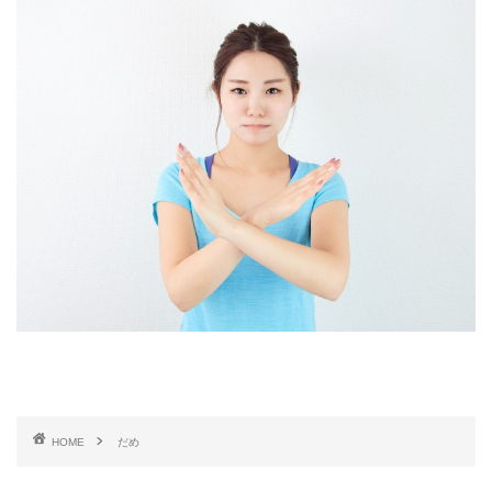
HOME
だめ