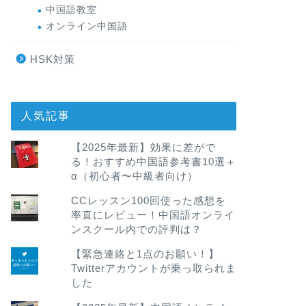
中国語教室
オンライン中国語
HSK対策
人気記事
【2025年最新】効果に差がで
る！おすすめ中国語参考書10選＋
α（初心者〜中級者向け）
CCレッスン100回使った感想を
率直にレビュー！中国語オンライ
ンスクール内での評判は？
【緊急連絡と1点のお願い！】
Twitterアカウントが乗っ取られま
した