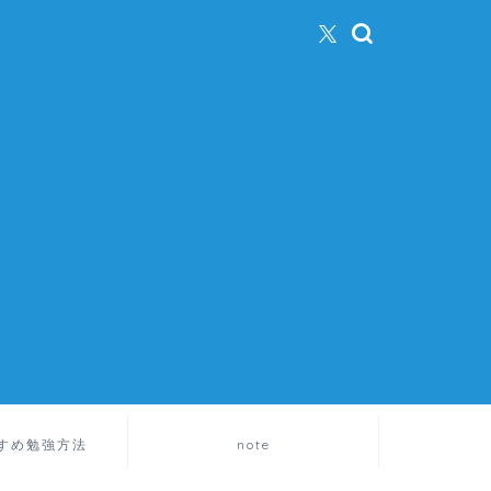
すめ勉強方法
note