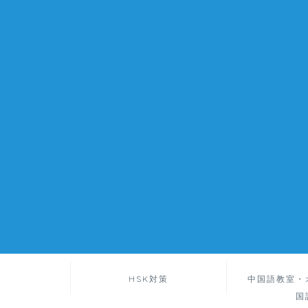
HSK対策
中国語教室・
国