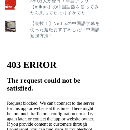
350万人が使う！単語アプリ
【mikan】の中国語版を使ってみ
たら思ってたよりイケてた！
【裏技！】Netflixの中国語字幕を
使った超絶おすすめしたい中国語
勉強方法！