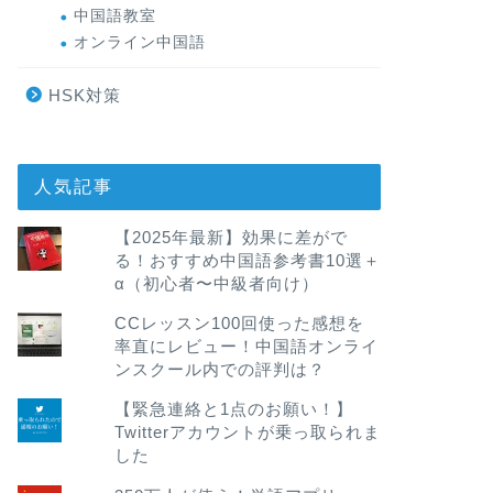
中国語教室
オンライン中国語
HSK対策
人気記事
【2025年最新】効果に差がで
る！おすすめ中国語参考書10選＋
α（初心者〜中級者向け）
CCレッスン100回使った感想を
率直にレビュー！中国語オンライ
ンスクール内での評判は？
【緊急連絡と1点のお願い！】
Twitterアカウントが乗っ取られま
した