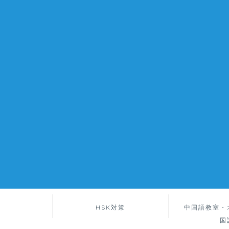
HSK対策
中国語教室・
国