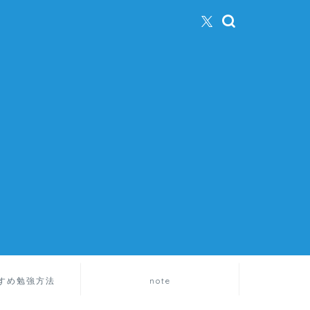
すめ勉強方法
note