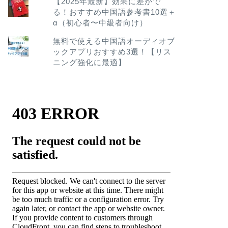
【2025年最新】効果に差がで
る！おすすめ中国語参考書10選＋
α（初心者〜中級者向け）
無料で使える中国語オーディオブ
ックアプリおすすめ3選！【リス
ニング強化に最適】