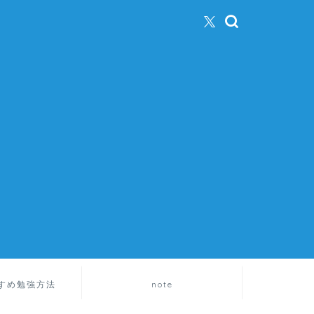
すめ勉強方法
note