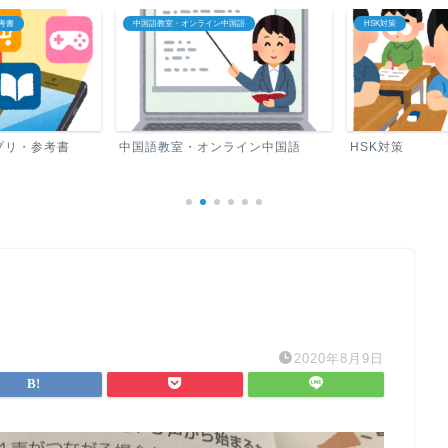
考書
中国語教室・オンライン中国語
HSK対策
プリ・参考書
中国語教室・オンライン中国語
HSK対策
2020年8月9日