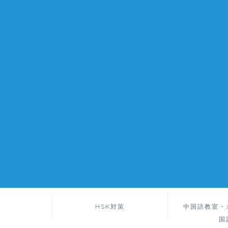
HSK対策
中国語教室・
国