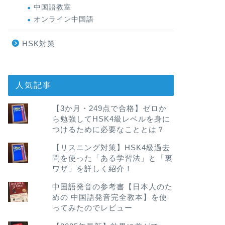
中国語教室
オンライン中国語
HSK対策
人気記事
【3か月・249点で合格】ゼロか
ら勉強してHSK4級レベルを身に
つけるために必要なこととは？
【リスニング対策】HSK4級過去
問を使った「ある学習法」と「裏
ワザ」を詳しく紹介！
中国語発音の参考書【日本人のた
めの 中国語発音完全教本】を使
ってみたのでレビュー