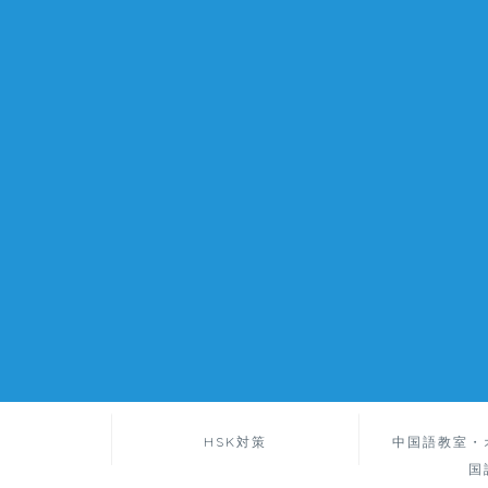
HSK対策
中国語教室・
国