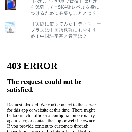
【3か月・249点で合格】ゼロか
ら勉強してHSK4級レベルを身に
つけるために必要なこととは？
【実際に使ってみた】ディズニー
プラスは中国語勉強にもおすす
め！中国語字幕と音声は？