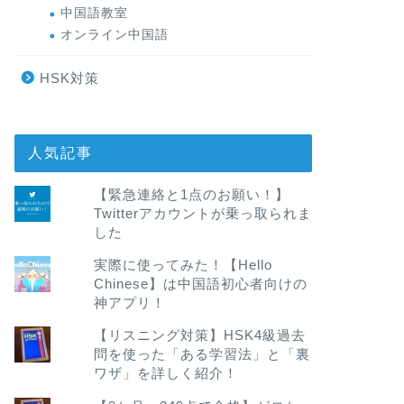
中国語教室
オンライン中国語
HSK対策
人気記事
【緊急連絡と1点のお願い！】
Twitterアカウントが乗っ取られま
した
実際に使ってみた！【Hello
Chinese】は中国語初心者向けの
神アプリ！
【リスニング対策】HSK4級過去
問を使った「ある学習法」と「裏
ワザ」を詳しく紹介！