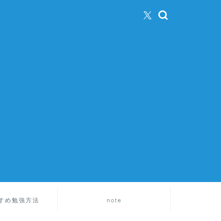
すめ勉強方法
note